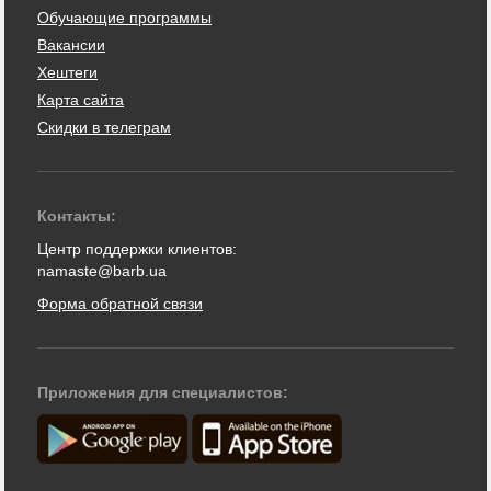
Обучающие программы
Вакансии
Хештеги
Карта сайта
Скидки в телеграм
Контакты:
Центр поддержки клиентов:
namaste@barb.ua
Форма обратной связи
Приложения для специалистов: