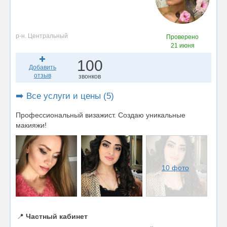
р-н. Центральный
Проверено
21 июня
100
Добавить
отзыв
звонков
➡️ Все услуги и цены (5)
Профессиональный визажист. Создаю уникальные
макияжи!
10 фото
📍
Частный кабинет