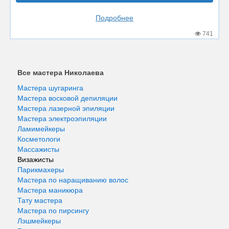
Подробнее
741
Все мастера Николаева
Мастера шугаринга
Мастера восковой депиляции
Мастера лазерной эпиляции
Мастера электроэпиляции
Ламимейкеры
Косметологи
Массажисты
Визажисты
Парикмахеры
Мастера по наращиванию волос
Мастера маникюра
Тату мастера
Мастера по пирсингу
Лэшмейкеры