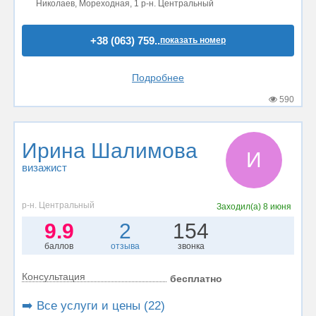
Николаев, Мореходная, 1 р-н. Центральный
+38 (063) 759..
показать номер
Подробнее
590
Ирина Шалимова
И
визажист
р-н. Центральный
Заходил(а)
8 июня
9.9
2
154
баллов
отзыва
звонка
Консультация
бесплатно
➡️ Все услуги и цены (22)