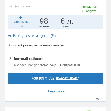
р-н. Центральный
Заходил(а)
25 августа
98
6 л.
Добавить
отзыв
звонков
опыт
➡️ Все услуги и цены (5)
Зроблю бровки, які хочете саме ви
📍
Частный кабинет
Николаев, Маріупольська, 54 р-н. Центральный
+38 (097) 532..
показать номер
Подробнее
98