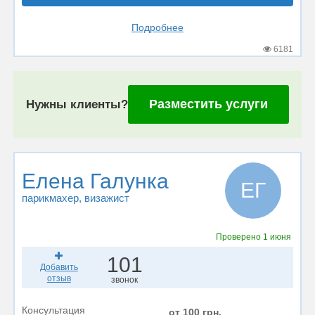
Подробнее
6181
Разместить услуги
Нужны клиенты?
Елена Галунка
ЕГ
парикмахер
, визажист
Проверено
1 июня
101
Добавить
отзыв
звонок
Консультация
от 100 грн.