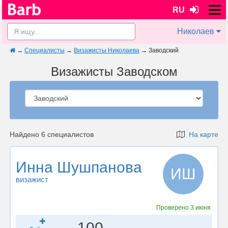
RU
Николаев
→
Специалисты
→
Визажисты Николаева
→
Заводский
Визажисты Заводском
Найдено 6 специалистов
На карте
Инна Шушпанова
ИШ
визажист
Проверено
3 июня
100