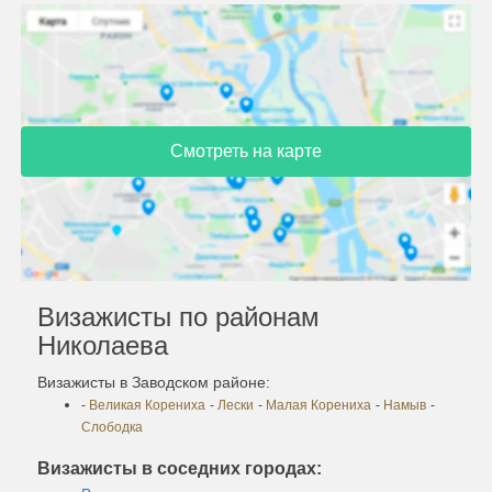
Смотреть на карте
Визажисты по районам
Николаева
Визажисты в Заводском районе:
-
Великая Корениха
-
Лески
-
Малая Корениха
-
Намыв
-
Слободка
Визажисты в соседних городах: