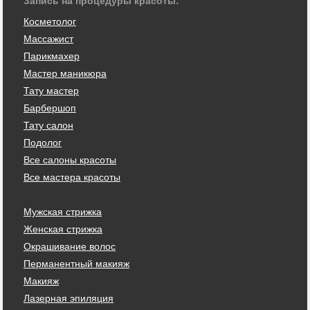
Запись на процедуры красоты:
Косметолог
Массажист
Парикмахер
Мастер маникюра
Тату мастер
Барбершоп
Тату салон
Подолог
Все салоны красоты
Все мастера красоты
Мужская стрижка
Женская стрижка
Окрашивание волос
Перманентный макияж
Макияж
Лазерная эпиляция