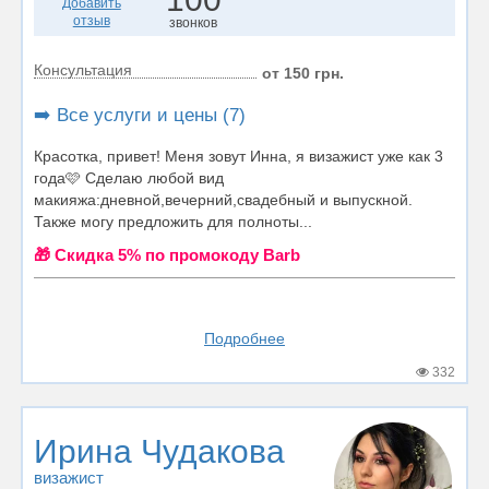
Добавить
отзыв
звонков
Консультация
от 150 грн.
➡️ Все услуги и цены (7)
Красотка, привет! Меня зовут Инна, я визажист уже как 3
года🩷 Сделаю любой вид
макияжа:дневной,вечерний,свадебный и выпускной.
Также могу предложить для полноты...
🎁 Cкидка 5% по промокоду Barb
Подробнее
332
Ирина Чудакова
визажист