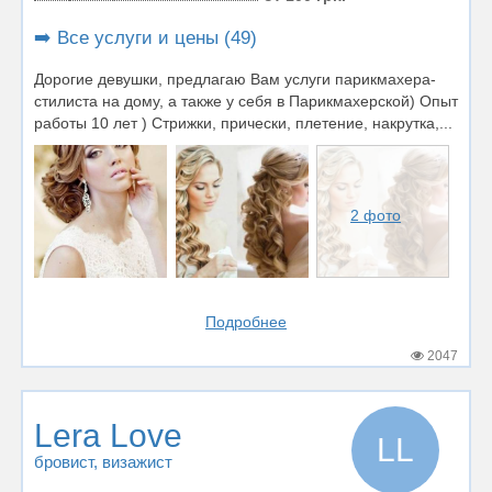
➡️ Все услуги и цены (49)
Дорогие девушки, предлагаю Вам услуги парикмахера-
стилиста на дому, а также у себя в Парикмахерской) Опыт
работы 10 лет ) Стрижки, прически, плетение, накрутка,...
2 фото
Подробнее
2047
Lera Love
LL
бровист
, визажист