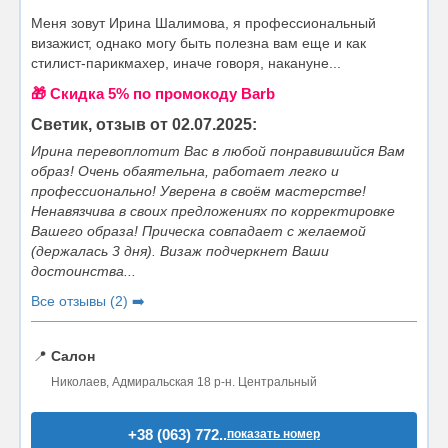
Меня зовут Ирина Шалимова, я профессиональный
визажист, однако могу быть полезна вам еще и как
стилист-парикмахер, иначе говоря, накануне...
🎁 Cкидка 5% по промокоду Barb
Светик, отзыв от 02.07.2025:
Ирина перевоплотит Вас в любой понравившийся Вам
образ! Очень обаятельна, работает легко и
профессионально! Уверена в своём мастерстве!
Ненавязчива в своих предложениях по корректировке
Вашего образа! Прическа совпадает с желаемой
(держалась 3 дня). Визаж подчеркнет Ваши
достоинства...
Все отзывы (2) ➡️
📍
Салон
Николаев, Адмиральская 18 р-н. Центральный
+38 (063) 772..
показать номер