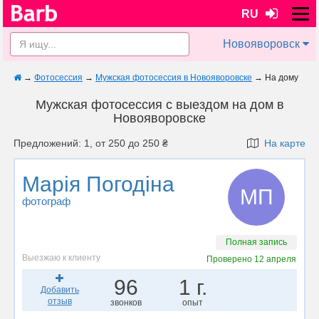
RU
Новояворовск
→
Фотосессия
→
Мужская фотосессия в Новояворовске
→
На дому
Мужская фотосессия с выездом на дом в
Новояворовске
Предложений: 1, от 250 до 250 ₴
На карте
Марія Погодіна
МП
фотограф
Полная запись
Выезжаю к клиенту
Проверено
12 апреля
96
1 г.
Добавить
отзыв
звонков
опыт