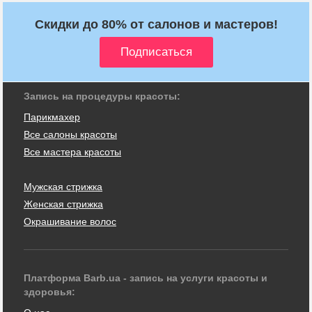
Скидки до 80% от салонов и мастеров!
Запись на процедуры красоты:
Парикмахер
Все салоны красоты
Все мастера красоты
Мужская стрижка
Женская стрижка
Окрашивание волос
Платформа Barb.ua - запись на услуги красоты и
здоровья: