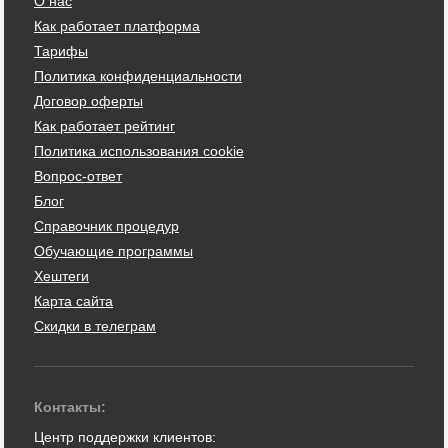
О нас
Как работает платформа
Тарифы
Политика конфиденциальности
Договор оферты
Как работает рейтинг
Политика использования cookie
Вопрос-ответ
Блог
Справочник процедур
Обучающие программы
Хештеги
Карта сайта
Скидки в телеграм
Контакты:
Центр поддержки клиентов: