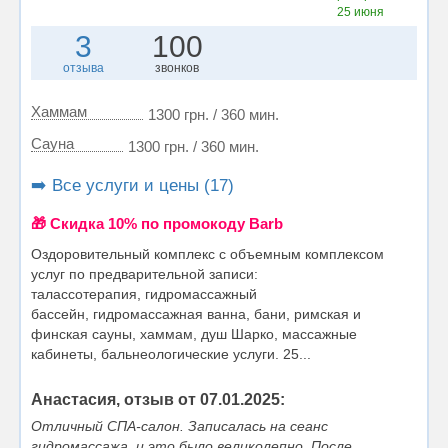
25 июня
3
100
отзыва
звонков
Хаммам
1300 грн. / 360 мин.
Сауна
1300 грн. / 360 мин.
➡️ Все услуги и цены (17)
🎁 Cкидка 10% по промокоду Barb
Оздоровительный комплекс с объемным комплексом
услуг по предварительной записи:
талассотерапия, гидромассажный
бассейн, гидромассажная ванна, бани, римская и
финская сауны, хаммам, душ Шарко, массажные
кабинеты, бальнеологические услуги. 25...
Анастасия, отзыв от 07.01.2025:
Отличный СПА-салон. Записалась на сеанс
гидромассажа, и это было великолепно. После