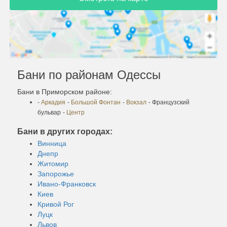
Бани по районам Одессы
Бани в Приморском районе:
-
Аркадия
-
Большой Фонтан
-
Вокзал
- Французский
бульвар
-
Центр
Бани в других городах:
Винница
Днепр
Житомир
Запорожье
Ивано-Франковск
Киев
Кривой Рог
Луцк
Львов