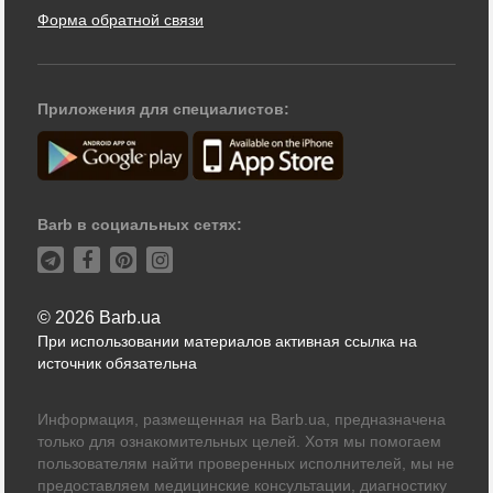
Форма обратной связи
Приложения для специалистов:
Barb в социальных сетях:
© 2026 Barb.ua
При использовании материалов активная ссылка на
источник обязательна
Информация, размещенная на Barb.ua, предназначена
только для ознакомительных целей. Хотя мы помогаем
пользователям найти проверенных исполнителей, мы не
предоставляем медицинские консультации, диагностику