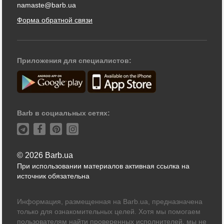
namaste@barb.ua
Форма обратной связи
Приложения для специалистов:
Barb в социальных сетях:
© 2026 Barb.ua
При использовании материалов активная ссылка на
источник обязательна
Информация, размещенная на Barb.ua, предназначена
только для ознакомительных целей. Хотя мы помогаем
пользователям найти проверенных исполнителей, мы не