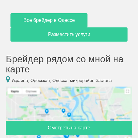
Все брейдер в Одессе
Разместить услуги
Брейдер рядом со мной на
карте
Украина, Одесская, Одесса, микрорайон Застава
Смотреть на карте