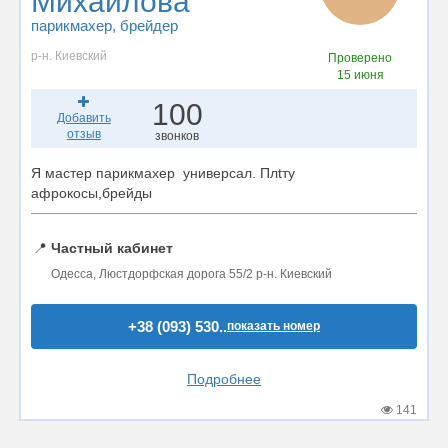
Михайлова
парикмахер
, брейдер
р-н. Киевский
Проверено
15 июня
100
Добавить
отзыв
звонков
Я мастер парикмахер универсал. Плtту
афрокосы,брейды
📍
Частный кабинет
Одесса, Люстдорфская дорога 55/2 р-н. Киевский
+38 (093) 530..
показать номер
Подробнее
141