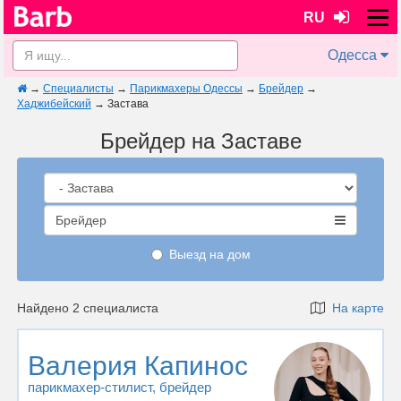
RU
Одесса
→
Специалисты
→
Парикмахеры Одессы
→
Брейдер
→
Хаджибейский
→
Застава
Брейдер на Заставе
Брейдер
Выезд на дом
Найдено 2 специалиста
На карте
Валерия Капинос
парикмахер-стилист
, брейдер