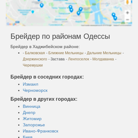
Брейдер по районам Одессы
Брейдер в Хаджибейском районе:
-
Балковская
-
Ближние Мельницы
-
Дальние Мельницы
-
Дзержинского
- Застава
-
Ленпоселок
-
Молдаванка
-
Черемушки
Брейдер в соседних городах:
Измаил
Черноморск
Брейдер в других городах:
Винница
Днепр
Житомир
Запорожье
Ивано-Франковск
Киев