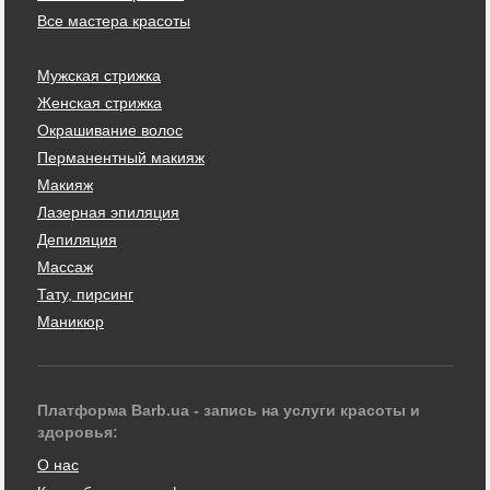
Все мастера красоты
Мужская стрижка
Женская стрижка
Окрашивание волос
Перманентный макияж
Макияж
Лазерная эпиляция
Депиляция
Массаж
Тату, пирсинг
Маникюр
Платформа Barb.ua - запись на услуги красоты и
здоровья:
О нас