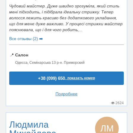
Чудовий майстер. Дуже швидко зрозуміла, який стиль
мені підходить, і підібрала ідеальну стрижку. Тепер
волосся лежить красиво без додаткового укладання,
що для мене дуже важливо. У процесі стрижки майстер
пояснювала, що і для чого робить,...
Все отзывы (2) ➡️
📍
Салон
Одесса, Семінарська 13 р-н. Приморский
+38 (099) 650..
показать номер
Подробнее
2624
Людмила
ЛМ