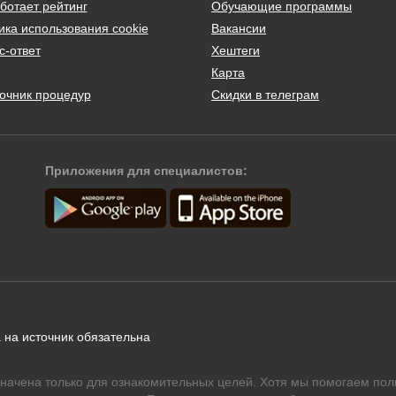
ботает рейтинг
Обучающие программы
ика использования cookie
Вакансии
с-ответ
Хештеги
Карта
очник процедур
Скидки в телеграм
Приложения для специалистов:
 на источник обязательна
начена только для ознакомительных целей. Хотя мы помогаем пол