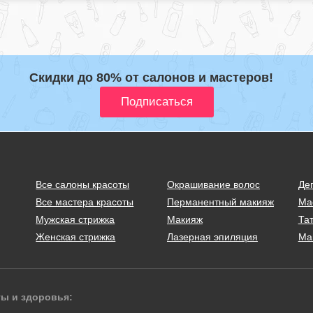
Скидки до 80% от салонов и мастеров!
Все салоны красоты
Окрашивание волос
Де
Все мастера красоты
Перманентный макияж
Ма
Мужская стрижка
Макияж
Тат
Женская стрижка
Лазерная эпиляция
Ма
ты и здоровья: