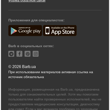
Форма обратной связи
Приложения для специалистов:
Barb в социальных сетях:
© 2026 Barb.ua
При использовании материалов активная ссылка на
источник обязательна
Информация, размещенная на Barb.ua, предназначена
только для ознакомительных целей. Хотя мы помогаем
пользователям найти проверенных исполнителей, мы не
предоставляем медицинские консультации, диагностику
или совет. Если у вас возникла проблема со здоровьем,