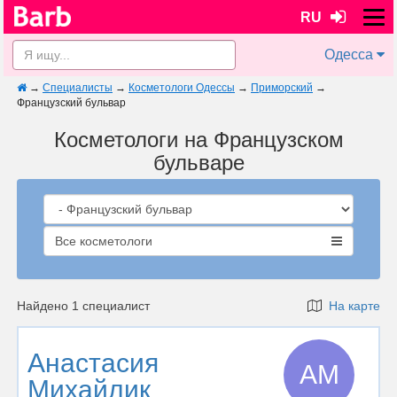
RU
Одесса
→
Специалисты
→
Косметологи Одессы
→
Приморский
→
Французский бульвар
Косметологи на Французском
бульваре
Все косметологи
Найдено 1 специалист
На карте
Анастасия
АМ
Михайлик