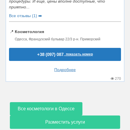
процедуры. И еще, цены вполне доступные, что
приятно...
Все отзывы (1) ➡️
📍
Косметология
Одесса, Французский бульвар 22/3 р-н. Приморский
+38 (097) 087..
показать номер
Подробнее
270
Все косметологи в Одессе
Разместить услуги