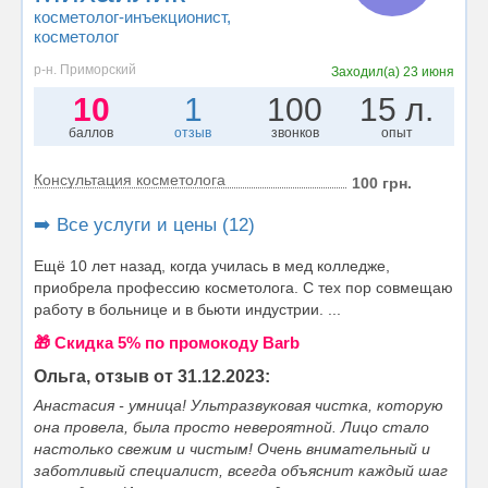
косметолог-инъекционист
,
косметолог
р-н. Приморский
Заходил(а)
23 июня
10
1
100
15 л.
баллов
отзыв
звонков
опыт
Консультация косметолога
100 грн.
➡️ Все услуги и цены (12)
Ещё 10 лет назад, когда училась в мед колледже,
приобрела профессию косметолога. С тех пор совмещаю
работу в больнице и в бьюти индустрии. ...
🎁 Cкидка 5% по промокоду Barb
Ольга, отзыв от 31.12.2023:
Анастасия - умница! Ультразвуковая чистка, которую
она провела, была просто невероятной. Лицо стало
настолько свежим и чистым! Очень внимательный и
заботливый специалист, всегда объяснит каждый шаг