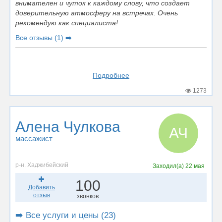
внимателен и чуток к каждому слову, что создает
доверительную атмосферу на встречах. Очень
рекомендую как специалиста!
Все отзывы (1) ➡️
Подробнее
1273
Алена Чулкова
АЧ
массажист
р-н. Хаджибейский
Заходил(а)
22 мая
100
Добавить
отзыв
звонков
➡️ Все услуги и цены (23)