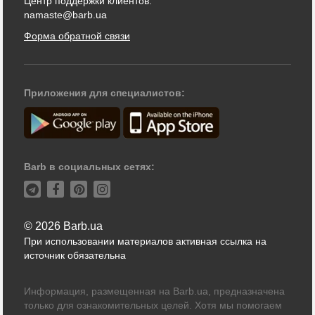
Центр поддержки клиентов:
namaste@barb.ua
Форма обратной связи
Приложения для специалистов:
Barb в социальных сетях:
© 2026 Barb.ua
При использовании материалов активная ссылка на
источник обязательна
Информация, размещенная на Barb.ua, предназначена
только для ознакомительных целей. Хотя мы помогаем