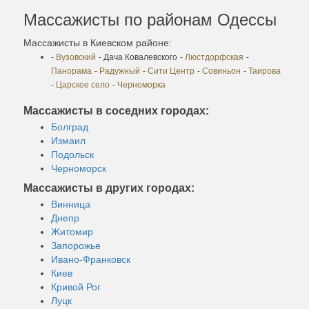
Массажисты по районам Одессы
Массажисты в Киевском районе:
-
Вузовский
- Дача Ковалевского
-
Люстдорфская
-
Панорама
-
Радужный
-
Сити Центр
-
Совиньон
-
Таирова
-
Царское село
-
Черноморка
Массажисты в соседних городах:
Болград
Измаил
Подольск
Черноморск
Массажисты в других городах:
Винница
Днепр
Житомир
Запорожье
Ивано-Франковск
Киев
Кривой Рог
Луцк