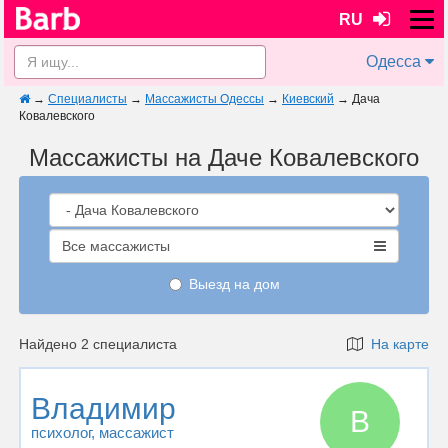
RU
Одесса
→
Специалисты
→
Массажисты Одессы
→
Киевский
→
Дача
Ковалевского
Массажисты на Даче Ковалевского
Все массажисты
Выезд на дом
Найдено 2 специалиста
На карте
Владимир
В
психолог
, массажист