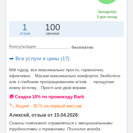
Заходил(а)
3 дня назад
1
100
отзыв
звонков
Консультация
бесплатно
➡️ Все услуги и цены (17)
Мій підхід: все максимально просто, гармонічно,
ефективно. Масажі максимально комфортні, безболісні
але з глибоким пропрацюванням м'язів. . . прощупаю
кожну кісточку. Прості але дієві вправи...
🎁 Cкидка 10% по промокоду Barb
🏷️ Акция! - 30 % на первый массаж
Алексей, отзыв от 15.04.2026:
Сеансы помогают справляться с эмоциональными
трудностями и тревогами. Психолог всегда