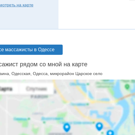
мотреть на карте
се массажисты в Одессе
ажист рядом со мной на карте
аина, Одесская, Одесса, микрорайон Царское село