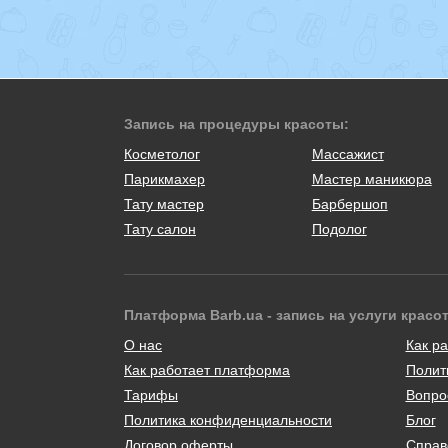
Запись на процедуры красоты:
Косметолог
Массажист
Парикмахер
Мастер маникюра
Тату мастер
Барбершоп
Тату салон
Подолог
Платформа Barb.ua - запись на услуги красо
О нас
Как ра
Как работает платформа
Полит
Тарифы
Вопро
Политика конфиденциальности
Блог
Договор оферты
Справ