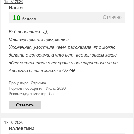
15.07.2020
Настя
10
Отлично
баллов
Всё понравилось)))
Мастер просто прекрасный
Ухоженная, угостила чаем, рассказала что можно
делать с волосами, а что нет, все мы знаем какие
обстоятельства в стороне и при карантине наша
Аленочка была в масочке????❤️
Процедура:
Стрижка
Период посещения:
Июль 2020
Рекомендует мастер:
Да
Ответить
12.07.2020
Валентина