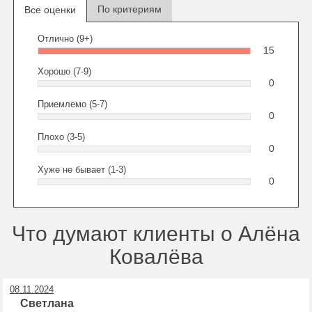
По критериям
Все оценки
Отлично (9+)
15
Хорошо (7-9)
0
Приемлемо (5-7)
0
Плохо (3-5)
0
Хуже не бывает (1-3)
0
Что думают клиенты о Алёна
Ковалёва
08.11.2024
Светлана