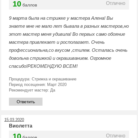
10
Отлично
баллов
9 марта была на стрижке у мастера Алена! Вы
знаете мне не мало лет бывала в разных мастеров,но
этот мастер меня удивила! Во первых само обояние
мастера привлекает и росполагает. Очень
профессиональна,со вкусом ,стилем. Осталась очень
довольна стрижкой и окрашиванием. Огромное
спасибо!РЕКОМЕНДУЮ ВСЕМ!
Процедура:
Стрижка и окрашивание
Период посещения:
Март 2020
Рекомендует мастер:
Да
Ответить
15.03.2020
Виолетта
10
Отлично
баллов