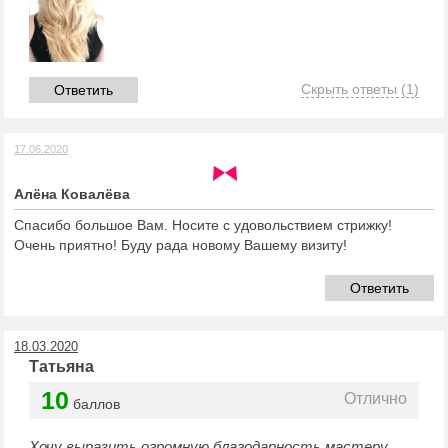
Скрыть ответы
(1)
Ответить
17.06.2020
Алёна Ковалёва
Спасибо большое Вам. Носите с удовольствием стрижку!
Очень приятно! Буду рада новому Вашему визиту!
Ответить
18.03.2020
Татьяна
10
Отлично
баллов
Хочу выразить огромную благодарность мастеру