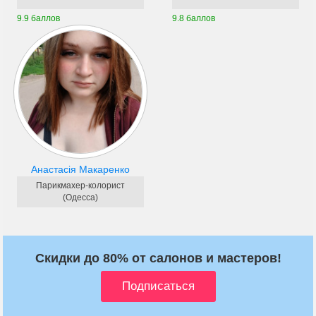
9.9 баллов
9.8 баллов
Анастасія Макаренко
Парикмахер-колорист
(Одесса)
Скидки до 80% от салонов и мастеров!