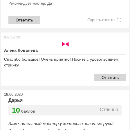
Рекомендует мастер:
Да
Скрыть ответы
(1)
Ответить
08.07.2020
Алёна Ковалёва
Спасибо большое! Очень приятно! Носите с удовольствием
стрижку
Ответить
19.06.2020
Дарья
10
Отлично
баллов
Замечательный мастер,у которого золотые руки!