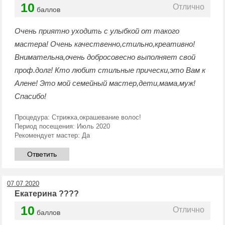
10
Отлично
баллов
Очень приятно уходить с улыбкой от такого
мастера! Очень качественно,стильно,креативно!
Внимательна,очень добросовесно выполняет свой
проф.долг! Кто любит стильные прически,это Вам к
Алене! Это мой семейный мастер,дети,мама,муж!
Спасибо!
Процедура:
Стрижка,окрашевание волос!
Период посещения:
Июль 2020
Рекомендует мастер:
Да
Ответить
07.07.2020
Екатерина ????
10
Отлично
баллов