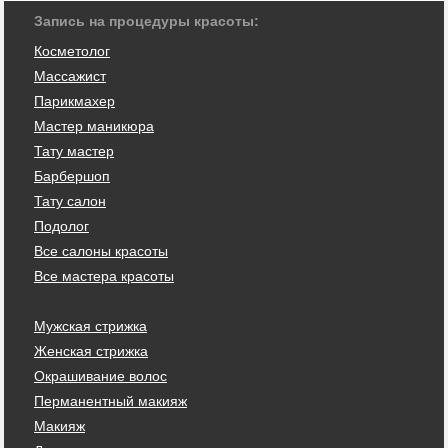
Запись на процедуры красоты:
Косметолог
Массажист
Парикмахер
Мастер маникюра
Тату мастер
Барбершоп
Тату салон
Подолог
Все салоны красоты
Все мастера красоты
Мужская стрижка
Женская стрижка
Окрашивание волос
Перманентный макияж
Макияж