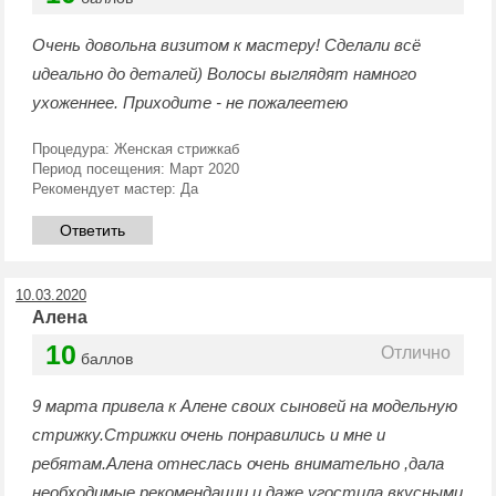
Очень довольна визитом к мастеру! Сделали всё
идеально до деталей) Волосы выглядят намного
ухоженнее. Приходите - не пожалеетею
Процедура:
Женская стрижкаб
Период посещения:
Март 2020
Рекомендует мастер:
Да
Ответить
10.03.2020
Алена
10
Отлично
баллов
9 марта привела к Алене своих сыновей на модельную
стрижку.Стрижки очень понравились и мне и
ребятам.Алена отнеслась очень внимательно ,дала
необходимые рекомендации и даже угостила вкусными