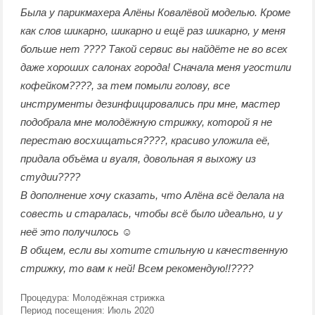
Была у парикмахера Алёны Ковалёвой моделью. Кроме
как слов шикарно, шикарно и ещё раз шикарно, у меня
больше нет ???? Такой сервис вы найдёте не во всех
даже хороших салонах города! Сначала меня угостили
кофейком????, за тем помыли голову, все
инструменты дезинфицировались при мне, мастер
подобрала мне молодёжную стрижку, которой я не
перестаю восхищаться????, красиво уложила её,
придала объёма и вуаля, довольная я выхожу из
студии????
В дополнение хочу сказать, что Алёна всё делала на
совесть и старалась, чтобы всё было идеально, и у
неё это получилось ☺️
В общем, если вы хотите стильную и качественную
стрижку, то вам к ней! Всем рекомендую!!????
Процедура:
Молодёжная стрижка
Период посещения:
Июль 2020