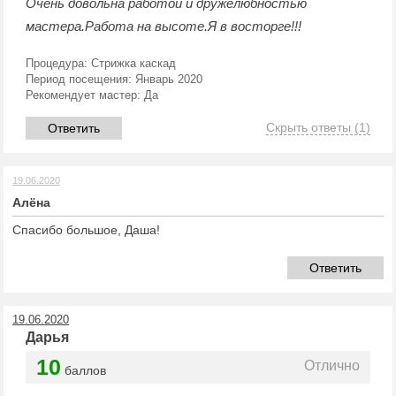
Очень довольна работой и дружелюбностью
мастера.Работа на высоте.Я в восторге!!!
Процедура:
Стрижка каскад
Период посещения:
Январь 2020
Рекомендует мастер:
Да
Скрыть ответы
(1)
Ответить
19.06.2020
Алёна
Спасибо большое, Даша!
Ответить
19.06.2020
Дарья
10
Отлично
баллов