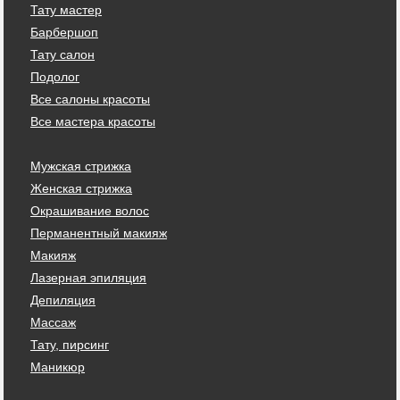
Тату мастер
Барбершоп
Тату салон
Подолог
Все салоны красоты
Все мастера красоты
Мужская стрижка
Женская стрижка
Окрашивание волос
Перманентный макияж
Макияж
Лазерная эпиляция
Депиляция
Массаж
Тату, пирсинг
Маникюр