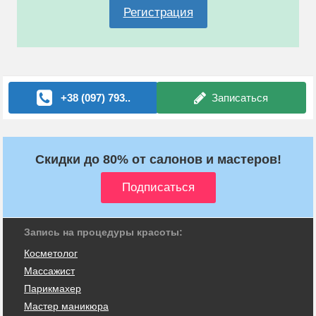
Регистрация
+38 (097) 793..
Записаться
Скидки до 80% от салонов и мастеров!
Запись на процедуры красоты:
Косметолог
Массажист
Парикмахер
Мастер маникюра