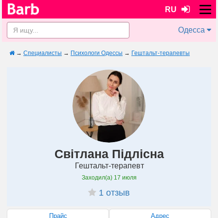
RU
Одесса
→
Специалисты
→
Психологи Одессы
→
Гештальт-терапевты
Світлана Підлісна
Гештальт-терапевт
Заходил(а)
17 июля
1 отзыв
Прайс
Адрес