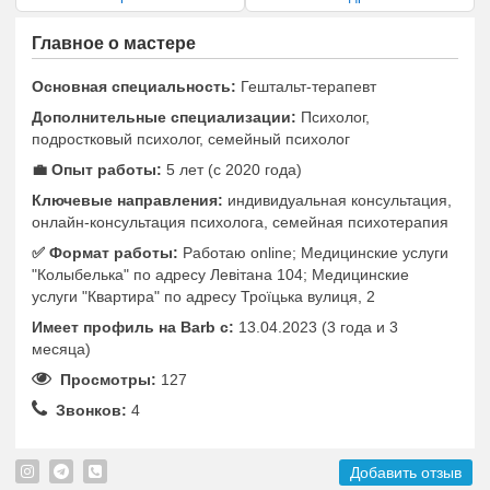
Главное о мастере
Основная специальность:
Гештальт-терапевт
Дополнительные специализации:
Психолог,
подростковый психолог, семейный психолог
💼 Опыт работы:
5 лет (с 2020 года)
Ключевые направления:
индивидуальная консультация,
онлайн-консультация психолога, семейная психотерапия
✅️ Формат работы:
Работаю online; Медицинские услуги
"Колыбелька" по адресу Левітана 104; Медицинские
услуги "Квартира" по адресу Троїцька вулиця, 2
Имеет профиль на Barb c:
13.04.2023 (3 года и 3
месяца)
Просмотры:
127
Звонков:
4
Добавить отзыв