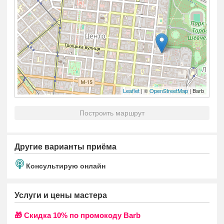
Leaflet
| ©
OpenStreetMap
| Barb
Построить маршрут
Другие варианты приёма
Консультирую онлайн
Услуги и цены мастера
🎁 Cкидка 10% по промокоду Barb