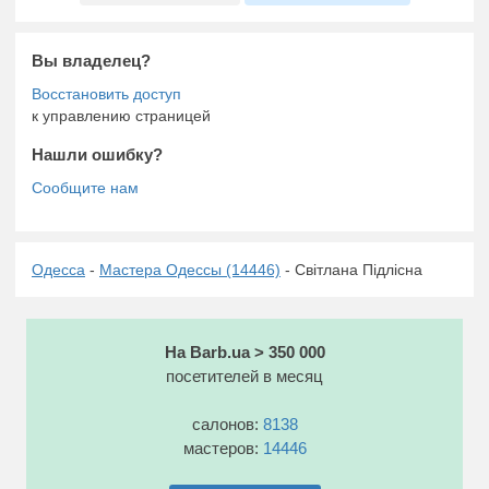
Вы владелец?
к управлению страницей
Нашли ошибку?
Одесса
-
Мастера Одессы (14446)
- Світлана Підлісна
На Barb.ua > 350 000
посетителей в месяц
салонов:
8138
мастеров:
14446