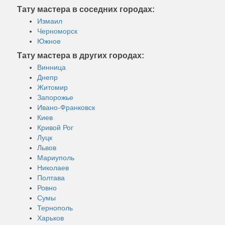
Тату мастера в соседних городах:
Измаил
Черноморск
Южное
Тату мастера в других городах:
Винница
Днепр
Житомир
Запорожье
Ивано-Франковск
Киев
Кривой Рог
Луцк
Львов
Мариуполь
Николаев
Полтава
Ровно
Сумы
Тернополь
Харьков