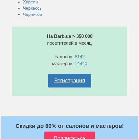
Херсон
Черкассы
Чернигов
На Barb.ua > 350 000
посетителей в месяц
салонов:
8142
мастеров:
14440
Регистрация
Скидки до 80% от салонов и мастеров!