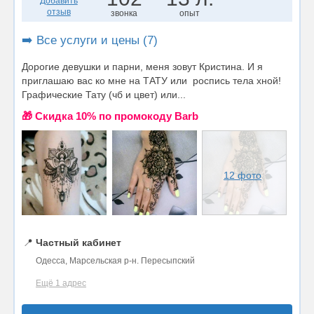
Добавить
отзыв
звонка
опыт
➡️ Все услуги и цены (7)
Дорогие девушки и парни, меня зовут Кристина. И я
приглашаю вас ко мне на ТАТУ или роспись тела хной!
Графические Тату (чб и цвет) или...
🎁 Cкидка 10% по промокоду Barb
12 фото
📍
Частный кабинет
Одесса, Марсельская р-н. Пересыпский
Ещё 1 адрес