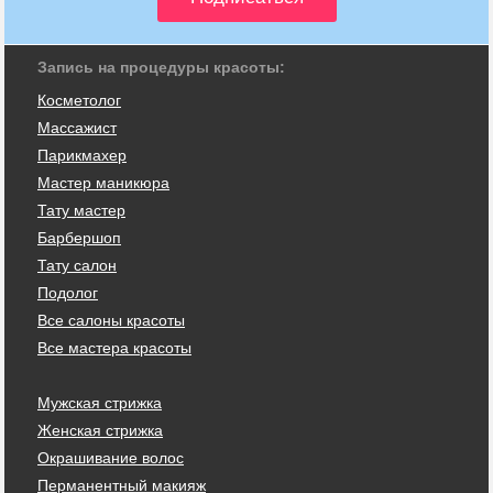
Запись на процедуры красоты:
Косметолог
Массажист
Парикмахер
Мастер маникюра
Тату мастер
Барбершоп
Тату салон
Подолог
Все салоны красоты
Все мастера красоты
Мужская стрижка
Женская стрижка
Окрашивание волос
Перманентный макияж