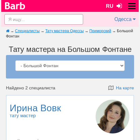
RU
Одесса
→
Специалисты
→
Тату мастера Одессы
→
Приморский
→
Большой
Фонтан
Тату мастера на Большом Фонтане
Найдено 2 специалиста
На карте
Ирина Вовк
тату мастер