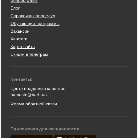
Вопрос-ответ
Блог
Справочник процедур
Обучающие программы
Вакансии
Хештеги
Карта сайта
Скидки в телеграм
Контакты:
Центр поддержки клиентов:
namaste@barb.ua
Форма обратной связи
Приложения для специалистов: