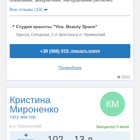
Все отзывы (10) ➡️
📍
Студия красоты "Vira. Beauty Space"
Одесса, Сегедская, 2 ст фонтана р-н. Приморский
+38 (066) 919..
показать номер
Подробнее
2022
Кристина
КМ
Мироненко
тату мастер
р-н. Пересыпский
Заходил(а)
5 июля
102
13 л.