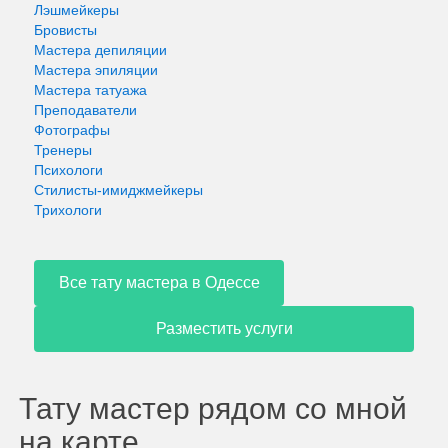
Лэшмейкеры
Бровисты
Мастера депиляции
Мастера эпиляции
Мастера татуажа
Преподаватели
Фотографы
Тренеры
Психологи
Стилисты-имиджмейкеры
Трихологи
Все тату мастера в Одессе
Разместить услуги
Тату мастер рядом со мной
на карте