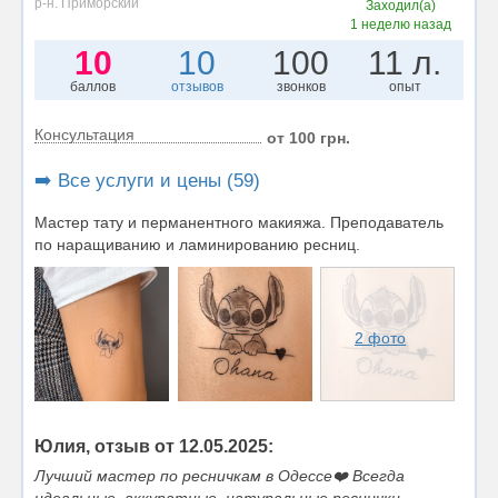
р-н. Приморский
Заходил(а)
1 неделю назад
10
10
100
11 л.
баллов
отзывов
звонков
опыт
Консультация
от 100 грн.
➡️ Все услуги и цены (59)
Мастер тату и перманентного макияжа. Преподаватель
по наращиванию и ламинированию ресниц.
2 фото
Юлия, отзыв от 12.05.2025:
Лучший мастер по ресничкам в Одессе❤️ Всегда
идеальные, аккуратные, натуральные реснички.