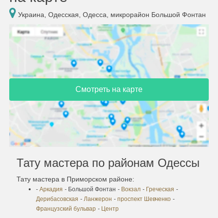
Украина, Одесская, Одесса, микрорайон Большой Фонтан
Смотреть на карте
Тату мастера по районам Одессы
Тату мастера в Приморском районе:
-
Аркадия
- Большой Фонтан
-
Вокзал
-
Греческая
-
Дерибасовская
-
Ланжерон
-
проспект Шевченко
-
Французский бульвар
-
Центр