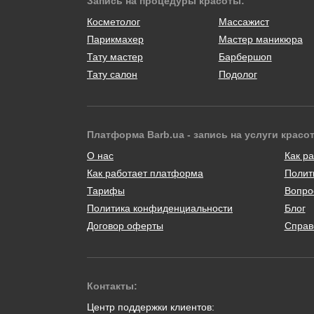
Запись на процедуры красоты:
Косметолог
Массажист
Парикмахер
Мастер маникюра
Тату мастер
Барбершоп
Тату салон
Подолог
Платформа Barb.ua - запись на услуги красо
О нас
Как ра
Как работает платформа
Полит
Тарифы
Вопро
Политика конфиденциальности
Блог
Договор оферты
Справ
Контакты:
Центр поддержки клиентов: