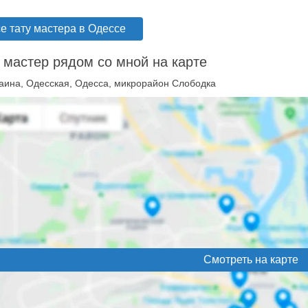
е тату мастера в Одессе
 мастер рядом со мной на карте
аина, Одесская, Одесса, микрорайон Слободка
Смотреть на карте