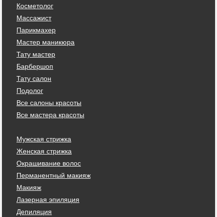
Косметолог
Массажист
Парикмахер
Мастер маникюра
Тату мастер
Барбершоп
Тату салон
Подолог
Все салоны красоты
Все мастера красоты
Мужская стрижка
Женская стрижка
Окрашивание волос
Перманентный макияж
Макияж
Лазерная эпиляция
Депиляция