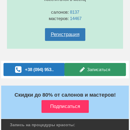
салонов:
8137
мастеров:
14467
Регистрация
+38 (094) 953..
Записаться
Скидки до 80% от салонов и мастеров!
Запись на процедуры красоты: