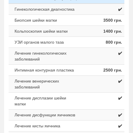
Гинекологическая диагностика
✔️
Биопсия шейки матки
3500 грн.
Кольпоскопия шейки матки
1400 грн.
УЗИ органов малого таза
800 грн.
Лечение гинекологических
✔️
заболеваний
Интимная контурная пластика
2500 грн.
Лечение венерических
✔️
заболеваний
Лечение дисплазии шейки
✔️
матки
Лечение дисфункции яичников
✔️
Лечение кисты яичника
✔️