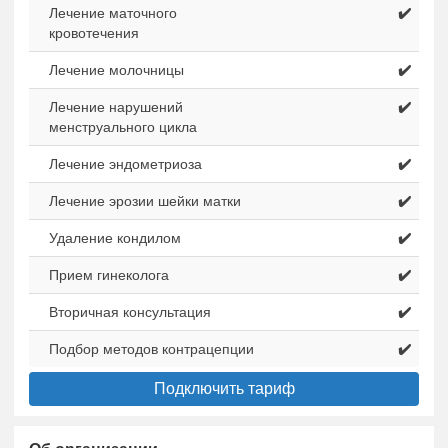
Лечение маточного
✔️
кровотечения
Лечение молочницы
✔️
Лечение нарушений
✔️
менструального цикла
Лечение эндометриоза
✔️
Лечение эрозии шейки матки
✔️
Удаление кондилом
✔️
Прием гинеколога
✔️
Вторичная консультация
✔️
Подбор методов контрацепции
✔️
Подключить тариф