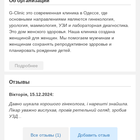
Об организации
G-Clinic это современная клиника в Одессе, где
основными направлениями являются гинекология,
урология, маммология, УЗИ и лабораторная диагностика.
Это дом женского здоровья. Наша клиника создана
женщиной для женщин. Мы помогаем мужчинам и
женщинам сохранять репродуктивное здоровье и
планировать рождение детей.
Отзывы
Вікторія, 15.12.2024:
Давно шукала хорошого гінеколога, і нарешті знайшла.
Лікар уважно вислухав, провів ретельний огляд, зробив
УЗД...
Все отзывы (1)
Добавить отзыв