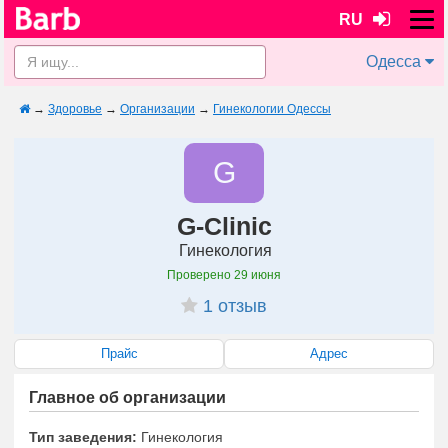
RU
Одесса
→
Здоровье
→
Организации
→
Гинекологии Одессы
G
G-Clinic
Гинекология
Проверено
29 июня
1 отзыв
Прайс
Адрес
Главное об организации
Тип заведения:
Гинекология