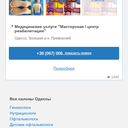
📍
Медицинские услуги "Мастерская / центр
реабилитации"
Одесса, Троицкая р-н. Приморский
+38 (067) 006..
показать номер
Подробнее
1045
Все салоны Одессы
Гинекологи
Нутрициологи
Офтальмологи
Детские офтальмологи