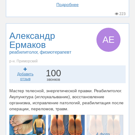
Подробнее
223
Александр
АЕ
Ермаков
реабилитолог
, физиотерапевт
р-н. Приморский
100
Добавить
отзыв
звонков
Мастер телесной, энергетической правки. Реабилитолог.
Акупунктура (иглоукалывание), восстановление
организма, исправление патологий, реабилитация после
операции, переломов, травм.
4 фото