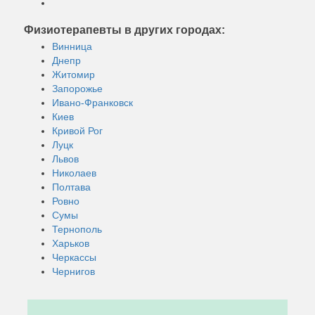
Физиотерапевты в других городах:
Винница
Днепр
Житомир
Запорожье
Ивано-Франковск
Киев
Кривой Рог
Луцк
Львов
Николаев
Полтава
Ровно
Сумы
Тернополь
Харьков
Черкассы
Чернигов