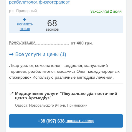
реабилитолог
, физиотерапевт
р-н. Приморский
Заходил(а)
2 июля
68
Добавить
отзыв
звонков
Консультация
от 400 грн.
➡️ Все услуги и цены (1)
Лікар уролог, сексопатолог - андролог, мануальний
терапевт, реабилитолог, масажист Опыт международных
стажировок Использую различные методики лечения.
📍
Медицинские услуги "Лікувально-діагностичний
центр Артмедіуз"
Одесса, Новосельского 94 р-н. Приморский
+38 (097) 638..
показать номер