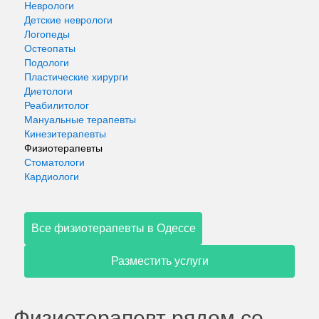
Неврологи
Детские неврологи
Логопеды
Остеопаты
Подологи
Пластические хирурги
Диетологи
Реабилитолог
Мануальные терапевты
Кинезитерапевты
Физиотерапевты
Стоматологи
Кардиологи
Все физиотерапевты в Одессе
Разместить услуги
Физиотерапевт рядом со