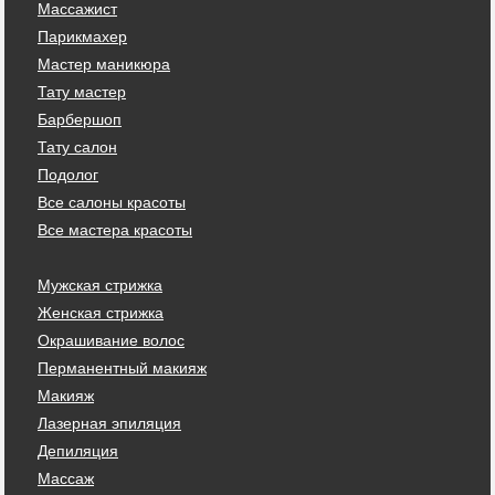
Массажист
Парикмахер
Мастер маникюра
Тату мастер
Барбершоп
Тату салон
Подолог
Все салоны красоты
Все мастера красоты
Мужская стрижка
Женская стрижка
Окрашивание волос
Перманентный макияж
Макияж
Лазерная эпиляция
Депиляция
Массаж