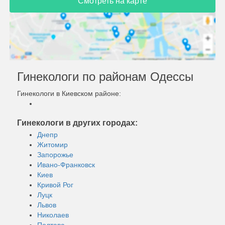
Смотреть на карте
Гинекологи по районам Одессы
Гинекологи в Киевском районе:
Гинекологи в других городах:
Днепр
Житомир
Запорожье
Ивано-Франковск
Киев
Кривой Рог
Луцк
Львов
Николаев
Полтава