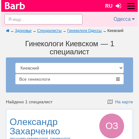
RU
Одесса
→
Здоровье
→
Специалисты
→
Гинекологи Одессы
→
Киевский
Гинекологи Киевском — 1
специалист
Все гинекологи
Найдено 1 специалист
На карте
Олександр
ОЗ
Захарченко
акушер-гмнеколог
, гинеколог