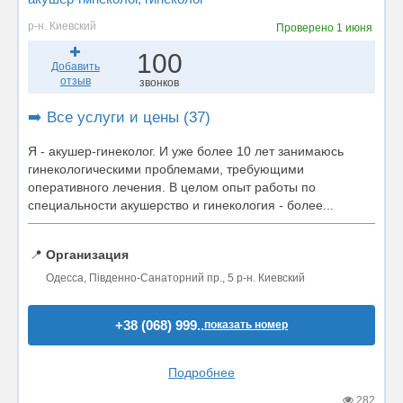
р-н. Киевский
Проверено
1 июня
100
Добавить
отзыв
звонков
➡️ Все услуги и цены (37)
Я - акушер-гинеколог. И уже более 10 лет занимаюсь
гинекологическими проблемами, требующими
оперативного лечения. В целом опыт работы по
специальности акушерство и гинекология - более...
📍
Организация
Одесса, Південно-Санаторний пр., 5 р-н. Киевский
+38 (068) 999..
показать номер
Подробнее
282