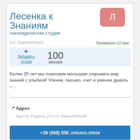
Лесенка к
Л
Знаниям
логопедическая студия
р-н. Хаджибейский
Проверено
22 мая
100
Добавить
отзыв
звонков
Более 20 лет мы помогаем малышам открывать мир
знаний с улыбкой! Чтение, письмо, счет и умение думать
–...
📍
Адрес
Одесса, Радісна, 2/4 р-н. Хаджибейский
+38 (068) 508..
показать номер