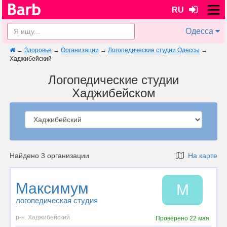
RU
Одесса
→
Здоровье
→
Организации
→
Логопедические студии Одессы
→
Хаджибейский
Логопедические студии
Хаджибейском
Найдено 3 организации
На карте
Максимум
М
логопедическая студия
р-н. Хаджибейский
Проверено
22 мая