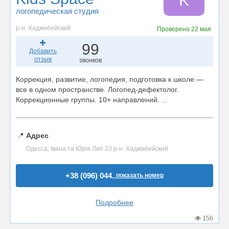
K
логопедическая студия
р-н. Хаджибейский
Проверено
22 мая
99
Добавить
отзыв
звонков
Коррекция, развитие, логопедия, подготовка к школе —
все в одном пространстве. Логопед-дефектолог.
Коррекционные группы. 10+ направлений. ...
📍
Адрес
Одесса, Івана та Юрія Лип 23 р-н. Хаджибейский
+38 (096) 044..
показать номер
Подробнее
156