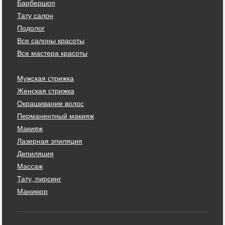
Барбершоп
Тату салон
Подолог
Все салоны красоты
Все мастера красоты
Мужская стрижка
Женская стрижка
Окрашивание волос
Перманентный макияж
Макияж
Лазерная эпиляция
Депиляция
Массаж
Тату, пирсинг
Маникюр