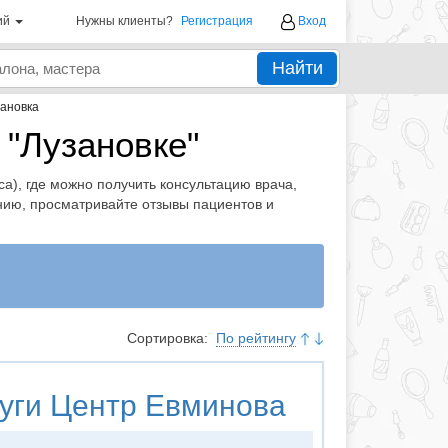
ий
Нужны клиенты?
Регистрация
Вход
Найти
ановка
 "Лузановке"
а), где можно получить консультацию врача,
нию, просматривайте отзывы пациентов и
Сортировка:
По рейтингу
уги
Центр Евминова