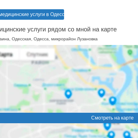
медицинские услуги в Одессе
цинские услуги рядом со мной на карте
аина, Одесская, Одесса, микрорайон Лузановка
Смотреть на карте