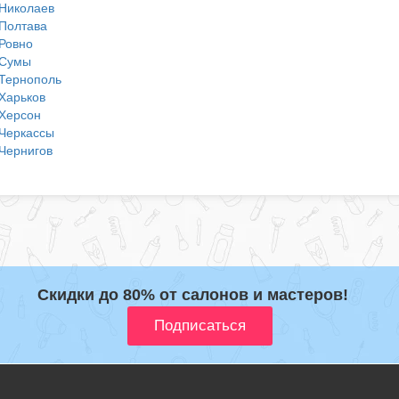
Николаев
Полтава
Ровно
Сумы
Тернополь
Харьков
Херсон
Черкассы
Чернигов
Скидки до 80% от салонов и мастеров!