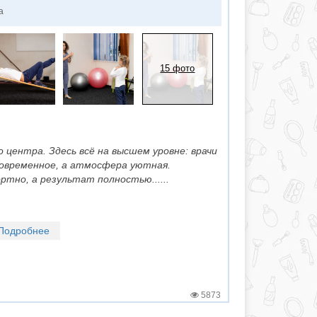
а
15 фото
 центра. Здесь всё на высшем уровне: врачи
современное, а атмосфера уютная.
тно, а результат полностью......
Подробнее
5873