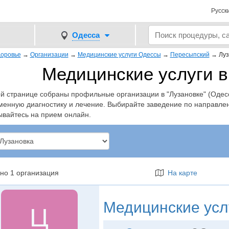
Русск
Одесса
оровье
→
Организации
→
Медицинские услуги Одессы
→
Пересыпский
→
Луз
Медицинские услуги в
ой странице собраны профильные организации в "Лузановке" (Одесс
менную диагностику и лечение. Выбирайте заведение по направле
ывайтесь на прием онлайн.
но 1 организация
На карте
Медицинские усл
Ц