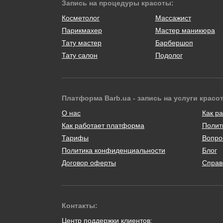
Запись на процедуры красоты:
Косметолог
Массажист
Парикмахер
Мастер маникюра
Тату мастер
Барбершоп
Тату салон
Подолог
Платформа Barb.ua - запись на услуги красо
О нас
Как ра
Как работает платформа
Полит
Тарифы
Вопро
Политика конфиденциальности
Блог
Договор оферты
Справ
Контакты:
Центр поддержки клиентов: