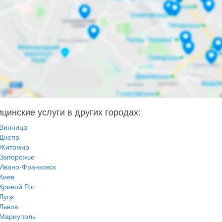
цинские услуги в других городах:
Винница
Днепр
Житомир
Запорожье
Ивано-Франковск
Киев
Кривой Рог
Луцк
Львов
Мариуполь