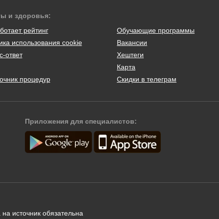
ты и здоровья:
ботает рейтинг
Обучающие программы
ика использования cookie
Вакансии
с-ответ
Хештеги
Карта
очник процедур
Скидки в телеграм
Приложения для специалистов:
 на источник обязательна