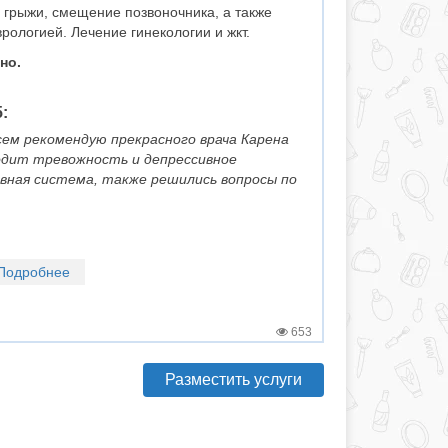
 грыжи, смещение позвоночника, а также
рологией. Лечение гинекологии и жкт.
но.
:
ем рекомендую прекрасного врача Карена
одит тревожность и депрессивное
вная система, также решились вопросы по
Подробнее
653
Разместить услуги