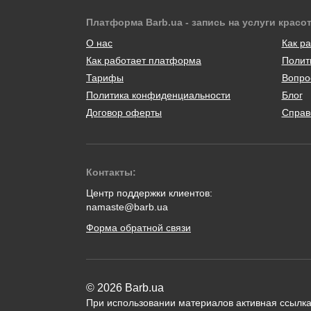
Платформа Barb.ua - запись на услуги красо
О нас
Как ра
Как работает платформа
Полит
Тарифы
Вопро
Политика конфиденциальности
Блог
Договор оферты
Справ
Контакты:
Центр поддержки клиентов:
namaste@barb.ua
Форма обратной связи
© 2026 Barb.ua
При использовании материалов активная ссылка