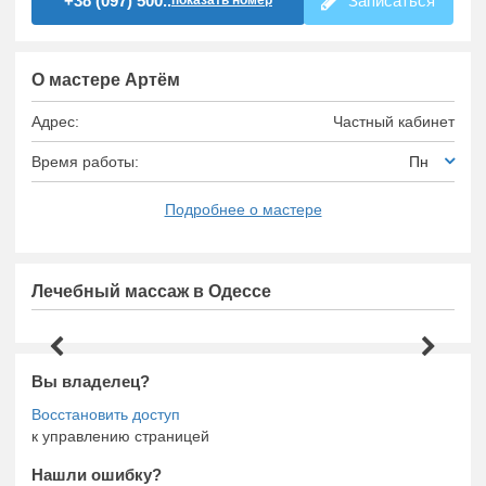
+38 (097) 500..
Записаться
показать номер
О мастере Артём
Адрес:
Частный кабинет
Время работы:
Пн
Подробнее о мастере
Лечебный массаж в Одессе
Вы владелец?
к управлению страницей
Нашли ошибку?