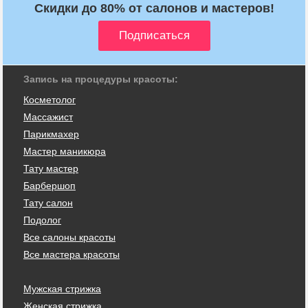
Скидки до 80% от салонов и мастеров!
Запись на процедуры красоты:
Косметолог
Массажист
Парикмахер
Мастер маникюра
Тату мастер
Барбершоп
Тату салон
Подолог
Все салоны красоты
Все мастера красоты
Мужская стрижка
Женская стрижка