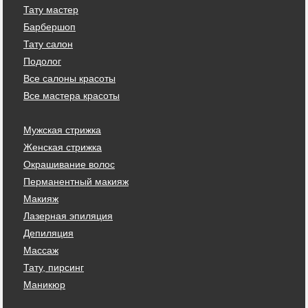
Тату мастер
Барбершоп
Тату салон
Подолог
Все салоны красоты
Все мастера красоты
Мужская стрижка
Женская стрижка
Окрашивание волос
Перманентный макияж
Макияж
Лазерная эпиляция
Депиляция
Массаж
Тату, пирсинг
Маникюр