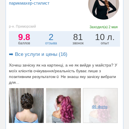
парикмахер-стилист
р-н. Приморский
Заходил(а)
2 мая
9.8
2
81
10 л.
баллов
отзыва
звонок
опыт
➡️ Все услуги и цены (16)
Хочеш зачіску як на картинці, а не як вийде у майстра? У
моїх клієнтів очікування/реальність буває лише з
позитивним результатом☺️ Не знаєш яку зачіску вибрати
для...
46 фото