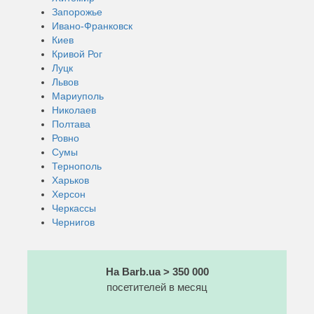
Запорожье
Ивано-Франковск
Киев
Кривой Рог
Луцк
Львов
Мариуполь
Николаев
Полтава
Ровно
Сумы
Тернополь
Харьков
Херсон
Черкассы
Чернигов
На Barb.ua > 350 000
посетителей в месяц