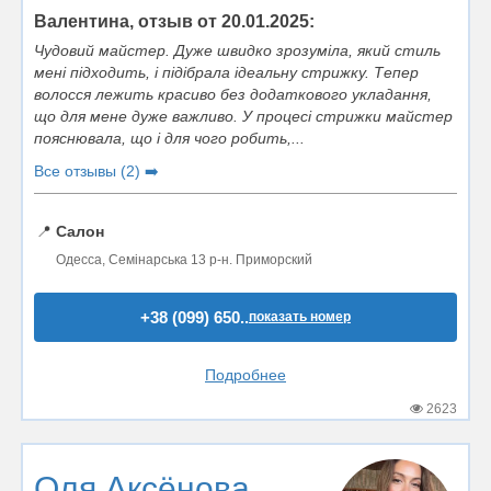
Валентина, отзыв от 20.01.2025:
Чудовий майстер. Дуже швидко зрозуміла, який стиль
мені підходить, і підібрала ідеальну стрижку. Тепер
волосся лежить красиво без додаткового укладання,
що для мене дуже важливо. У процесі стрижки майстер
пояснювала, що і для чого робить,...
Все отзывы (2) ➡️
📍
Салон
Одесса, Семінарська 13 р-н. Приморский
+38 (099) 650..
показать номер
Подробнее
2623
Оля Аксёнова