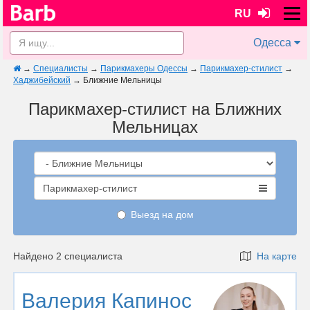
RU
Одесса
→
Специалисты
→
Парикмахеры Одессы
→
Парикмахер-стилист
→
Хаджибейский
→
Ближние Мельницы
Парикмахер-стилист на Ближних
Мельницах
Парикмахер-стилист
Выезд на дом
Найдено 2 специалиста
На карте
Валерия Капинос