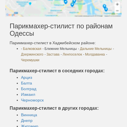
Парикмахер-стилист по районам
Одессы
Парикмахер-стилист в Хаджибейском районе:
-
Балковская
- Ближние Мельницы
-
Дальние Мельницы
-
Дзержинского
-
Застава
-
Ленпоселок
-
Молдаванка
-
Черемушки
Парикмахер-стилист в соседних городах:
Арциз
Балта
Болград
Измаил
Черноморск
Парикмахер-стилист в других городах:
Винница
Днепр
Житомир