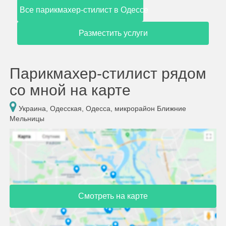
Все парикмахер-стилист в Одессе
Разместить услуги
Парикмахер-стилист рядом
со мной на карте
Украина, Одесская, Одесса, микрорайон Ближние
Мельницы
Смотреть на карте