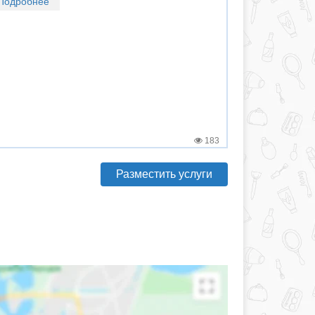
Подробнее
183
Разместить услуги