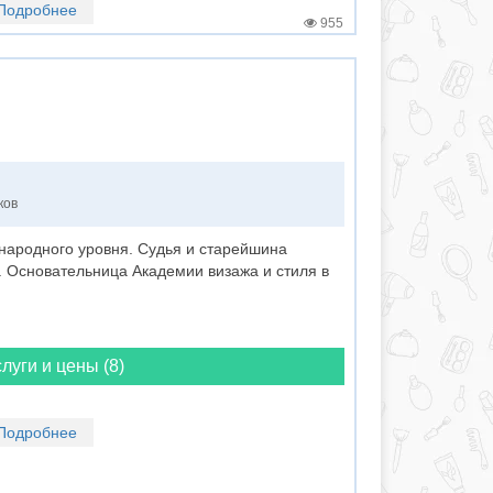
Подробнее
955
ков
ародного уровня. Судья и старейшина
. Основательница Академии визажа и стиля в
луги и цены (8)
Подробнее