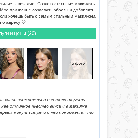
тилист - визажист Создаю стильные макияжи и
 Мое призвание создавать образы и добавлять
сли хочешь быть с самым стильным макияжем,
по адресу 🤍
луги и цены (20)
45 фото
на очень внимательна и готова научить
неё отличное чувство вкуса и в макияже
первых минут встречи с ней понимаешь, что