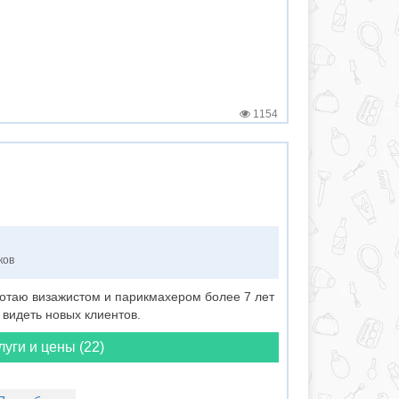
1154
ков
ботаю визажистом и парикмахером более 7 лет
 видеть новых клиентов.
луги и цены (22)