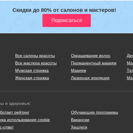
Скидки до 80% от салонов и мастеров!
Все салоны красоты
Окрашивание волос
Де
Все мастера красоты
Перманентный макияж
Ма
Мужская стрижка
Макияж
Тат
Женская стрижка
Лазерная эпиляция
Ма
ты и здоровья:
ботает рейтинг
Обучающие программы
ика использования cookie
Вакансии
с-ответ
Хештеги