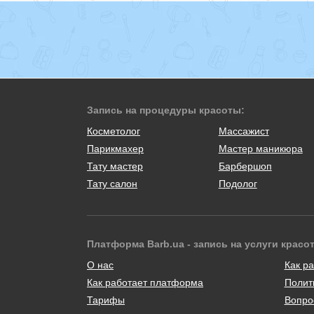
Запись на процедуры красоты:
Косметолог
Массажист
Парикмахер
Мастер маникюра
Тату мастер
Барбершоп
Тату салон
Подолог
Платформа Barb.ua - запись на услуги красо
О нас
Как ра
Как работает платформа
Полит
Тарифы
Вопро