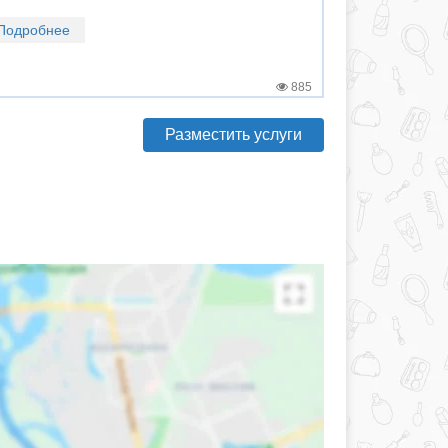
Подробнее
885
Разместить услуги