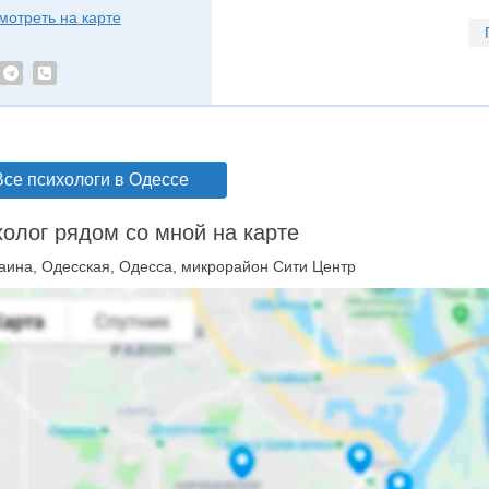
мотреть на карте
Все психологи в Одессе
олог рядом со мной на карте
аина, Одесская, Одесса, микрорайон Сити Центр