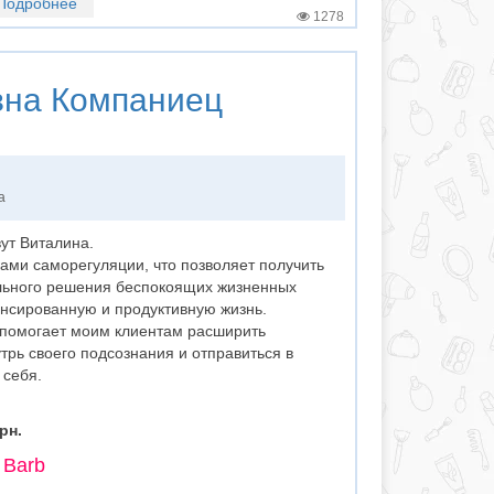
Подробнее
1278
вна Компаниец
а
ут Виталина.
ами саморегуляции, что позволяет получить
льного решения беспокоящих жизненных
ансированную и продуктивную жизнь.
о помогает моим клиентам расширить
трь своего подсознания и отправиться в
 себя.
рн.
 Barb