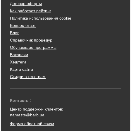
Договор оферты
Как работает рейтинг
Политика использования cookie
Вопрос-ответ
Блог
Справочник процедур
Обучающие программы
Вакансии
Хештеги
Карта сайта
Скидки в телеграм
Контакты:
Центр поддержки клиентов:
namaste@barb.ua
Форма обратной связи