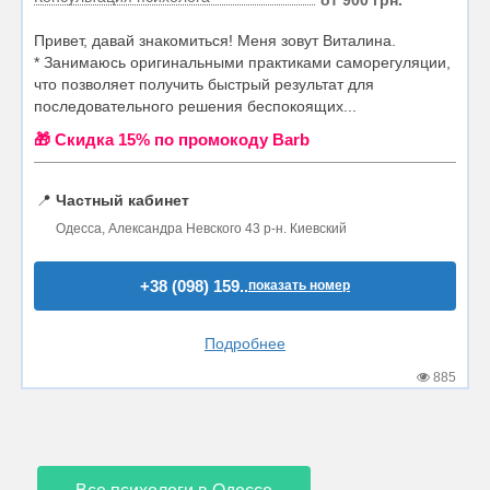
от 900 грн.
Привет, давай знакомиться! Меня зовут Виталина.
* Занимаюсь оригинальными практиками саморегуляции,
что позволяет получить быстрый результат для
последовательного решения беспокоящих...
🎁 Cкидка 15% по промокоду Barb
📍
Частный кабинет
Одесса, Александра Невского 43 р-н. Киевский
+38 (098) 159..
показать номер
Подробнее
885