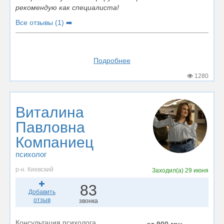
рекомендую как специалиста!
Все отзывы (1) ➡️
Подробнее
1280
Виталина
Павловна
Компаниец
психолог
р-н. Киевский
Заходил(а)
29 июня
83
Добавить
отзыв
звонка
Консультация психолога