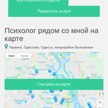
Все психологи в Одессе
Разместить услуги
Психолог рядом со мной на
карте
Украина, Одесская, Одесса, микрорайон Балковская
Смотреть на карте