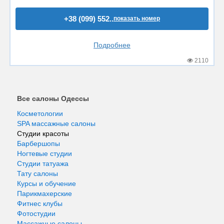
+38 (099) 552..
показать номер
Подробнее
2110
Все салоны Одессы
Косметологии
SPA массажные салоны
Студии красоты
Барбершопы
Ногтевые студии
Студии татуажа
Тату салоны
Курсы и обучение
Парикмахерские
Фитнес клубы
Фотостудии
Массажные салоны