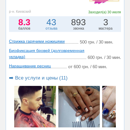
р-н. Киевский
Заходил(а)
30 июля
8.3
43
893
3
баллов
отзыва
звонка
мастера
Стрижка гарячими ножицями
500 грн. / 30 мин.
Биофиксация бровей (долговременная
укладка)
600 грн. / 30 мин.
Наращивание ресниц
от 600 грн. / 60 мин.
➡️ Все услуги и цены (11)