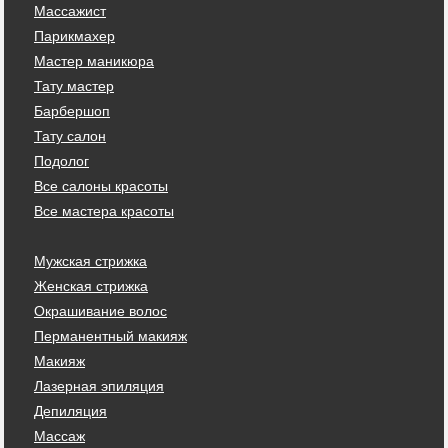
Массажист
Парикмахер
Мастер маникюра
Тату мастер
Барбершоп
Тату салон
Подолог
Все салоны красоты
Все мастера красоты
Мужская стрижка
Женская стрижка
Окрашивание волос
Перманентный макияж
Макияж
Лазерная эпиляция
Депиляция
Массаж