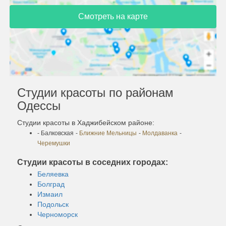
Смотреть на карте
Студии красоты по районам
Одессы
Студии красоты в Хаджибейском районе:
- Балковская
-
Ближние Мельницы
-
Молдаванка
-
Черемушки
Студии красоты в соседних городах:
Беляевка
Болград
Измаил
Подольск
Черноморск