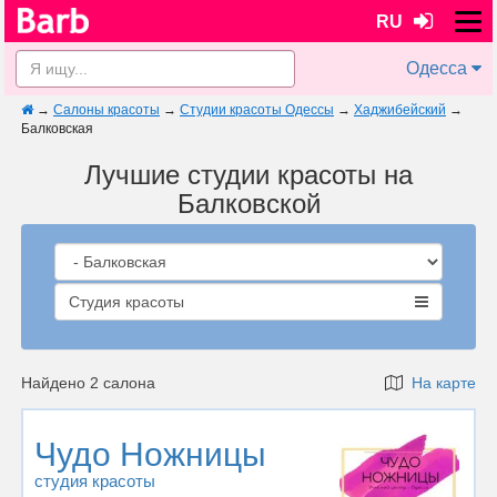
RU
Одесса
→
Салоны красоты
→
Студии красоты Одессы
→
Хаджибейский
→
Балковская
Лучшие студии красоты на
Балковской
Студия красоты
Найдено 2 салона
На карте
Чудо Ножницы
студия красоты