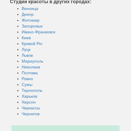
Студии красоты в других городах:
Винница
Днепр
Житомир
Запорожье
Ивано-Франковск
Киев
Кривой Рог
Луцк
Львов
Мариуполь
Николаев
Полтава
Ровно
Сумы
Тернополь
Харьков
Херсон
Черкассы
Чернигов