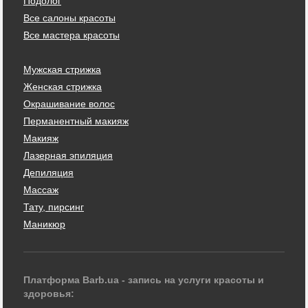
Подолог
Все салоны красоты
Все мастера красоты
Мужская стрижка
Женская стрижка
Окрашивание волос
Перманентный макияж
Макияж
Лазерная эпиляция
Депиляция
Массаж
Тату, пирсинг
Маникюр
Платформа Barb.ua - запись на услуги красоты и
здоровья: