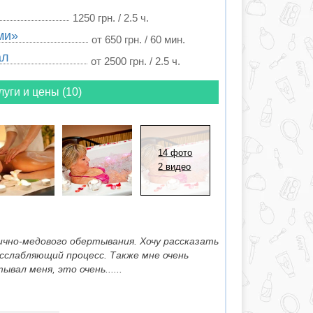
1250 грн. / 2.5 ч.
ми»
от 650 грн. / 60 мин.
ал
от 2500 грн. / 2.5 ч.
луги и цены (10)
14 фото
2 видео
чично-медового обертывания. Хочу рассказать
сслабляющий процесс. Также мне очень
вал меня, это очень......