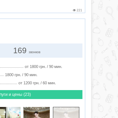
221
169
звонков
от 1800 грн. / 90 мин.
1800 грн. / 90 мин.
от 1200 грн. / 60 мин.
луги и цены (23)