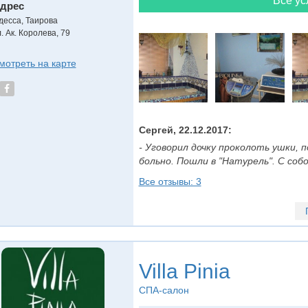
Все ус
дрес
десса, Таирова
. Ак. Королева, 79
мотреть на карте
Сергей, 22.12.2017:
- Уговорил дочку проколоть ушки, 
больно. Пошли в "Натурель". С собо
Все отзывы: 3
Villa Pinia
СПА-салон