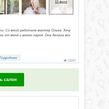
13 фото
ни. Со мной работала мастер Ольга. Хочу
ь от меня и моего парня. Она делала все
Подробнее
15207
ь салон