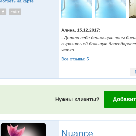
мотреть на карте
сайт
Алина, 15.12.2017:
- Делала себе депиляцию зоны бики
выразить ей большую благодарност
четко......
Все отзывы: 5
Добавит
Нужны клиенты?
Nuance