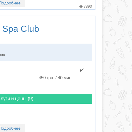
Подробнее
7893
 Spa Club
ков
✔️
450 грн. / 40 мин.
луги и цены (9)
Подробнее