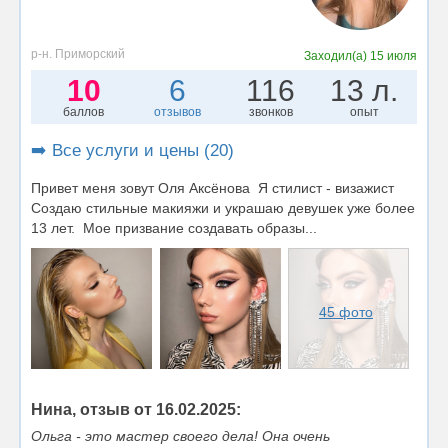
р-н. Приморский
Заходил(а)
15 июля
10
6
116
13 л.
баллов
отзывов
звонков
опыт
➡️ Все услуги и цены (20)
Привет меня зовут Оля Аксёнова Я стилист - визажист
Создаю стильные макияжи и украшаю девушек уже более
13 лет. Мое призвание создавать образы...
45 фото
Нина, отзыв от 16.02.2025:
Ольга - это мастер своего дела! Она очень