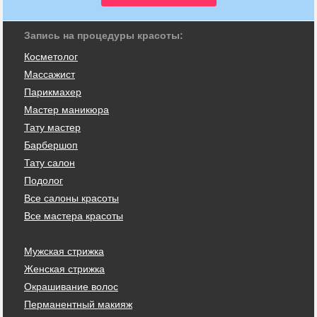
Запись на процедуры красоты:
Косметолог
Массажист
Парикмахер
Мастер маникюра
Тату мастер
Барбершоп
Тату салон
Подолог
Все салоны красоты
Все мастера красоты
Мужская стрижка
Женская стрижка
Окрашивание волос
Перманентный макияж