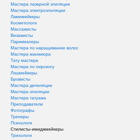
Мастера лазерной эпиляции
Мастера электроэпиляции
Ламимейкеры
Косметологи
Массажисты
Визажисты
Парикмахеры
Мастера по наращиванию волос
Мастера маникюра
Тату мастера
Мастера по пирсингу
Лэшмейкеры
Бровисты
Мастера депиляции
Мастера эпиляции
Мастера татуажа
Преподаватели
Фотографы
Тренеры
Психологи
Стилисты-имиджмейкеры
Трихологи