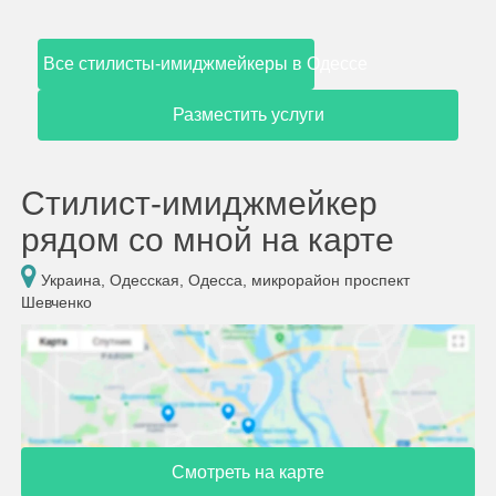
Все стилисты-имиджмейкеры в Одессе
Разместить услуги
Стилист-имиджмейкер
рядом со мной на карте
Украина, Одесская, Одесса, микрорайон проспект
Шевченко
Смотреть на карте