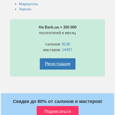
Мариуполь
Херсон
На Barb.ua > 350 000
посетителей в месяц
салонов:
8136
мастеров:
14457
Регистрация
Скидки до 80% от салонов и мастеров!