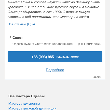
внимательна и готова научить каждую девушку быть
красоткой. У неё отличное чувство вкуса и в макияже
Ольга разбирается на все 100% С первых минут
встречи с ней понимаешь, что мастер на своём...
Все отзывы (6) ➡️
📍
Салон
Одесса, вулиця Святослава Караванського, 19 р-н. Приморский
+38 (093) 985..
показать номер
Подробнее
968
Все мастера Одессы
Мастера шугаринга
Мастера восковой депиляции