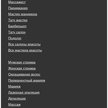
Массажист
Парикмахер
Мастер маникюра
Тату мастер
Барбершоп
Тату салон
Подолог
Все салоны красоты
Все мастера красоты
Мужская стрижка
Женская стрижка
Окрашивание волос
Перманентный макияж
Макияж
Лазерная эпиляция
Депиляция
Массаж