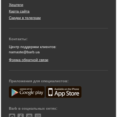
Хештеги
Карта сайта
Скидки в телеграм
Контакты:
Центр поддержки клиентов:
namaste@barb.ua
Форма обратной связи
Приложения для специалистов:
Barb в социальных сетях: