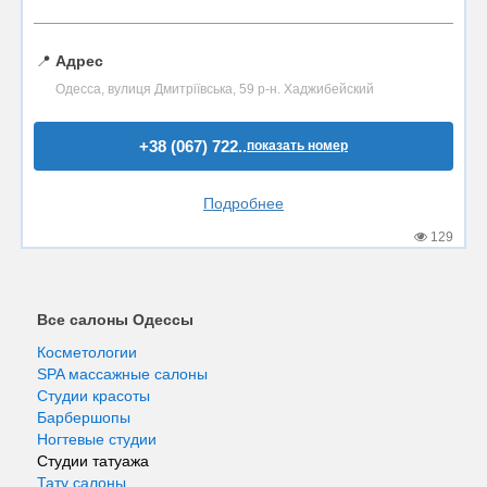
📍
Адрес
Одесса, вулиця Дмитріївська, 59 р-н. Хаджибейский
+38 (067) 722..
показать номер
Подробнее
129
Все салоны Одессы
Косметологии
SPA массажные салоны
Студии красоты
Барбершопы
Ногтевые студии
Студии татуажа
Тату салоны