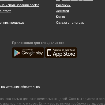
ика использования cookie
Вакансии
с-ответ
Хештеги
Карта
очник процедур
Скидки в телеграм
Приложения для специалистов:
 на источник обязательна
начена только для ознакомительных целей. Хотя мы помогаем пол
 диагностику или совет. Если у вас возникла проблема со здоровье