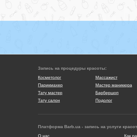
Запись на процедуры красоты:
Косметолог
Массажист
Парикмахер
Мастер маникюра
Тату мастер
Барбершоп
Тату салон
Подолог
Платформа Barb.ua - запись на услуги красо
О нас
Как ра