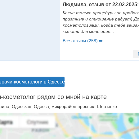
Людмила, отзыв от 22.02.2025:
Какие только процедуры не пробова
приятные и отношение радует) До
косметологиями, когда тебе веша
кстати для меня один...
Все отзывы (258) ➡️
врачи-косметологи в Одессе
-косметолог рядом со мной на карте
аина, Одесская, Одесса, микрорайон проспект Шевченко