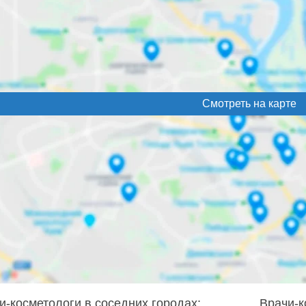
Смотреть на карте
и-косметологи в соседних городах:
Врачи-к