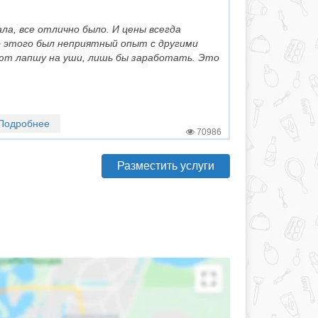
ла, все отлично было. И цены всегда
 этого был неприятный опыт с другими
ют лапшу на уши, лишь бы заработать. Это
Подробнее
70986
Разместить услуги