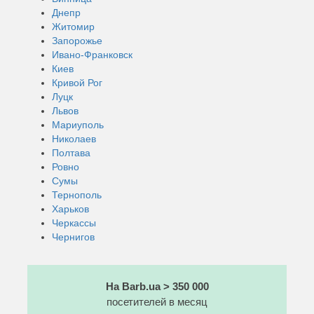
Днепр
Житомир
Запорожье
Ивано-Франковск
Киев
Кривой Рог
Луцк
Львов
Мариуполь
Николаев
Полтава
Ровно
Сумы
Тернополь
Харьков
Черкассы
Чернигов
На Barb.ua > 350 000
посетителей в месяц