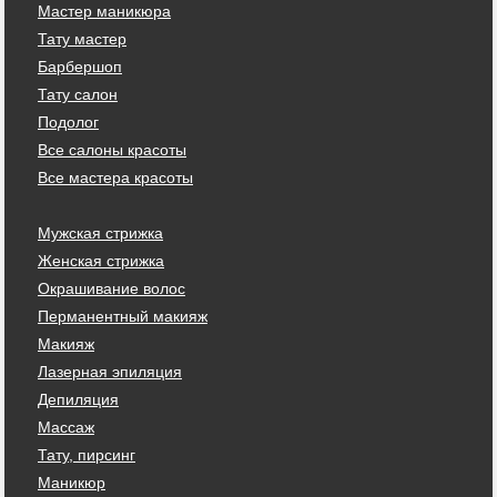
Мастер маникюра
Тату мастер
Барбершоп
Тату салон
Подолог
Все салоны красоты
Все мастера красоты
Мужская стрижка
Женская стрижка
Окрашивание волос
Перманентный макияж
Макияж
Лазерная эпиляция
Депиляция
Массаж
Тату, пирсинг
Маникюр