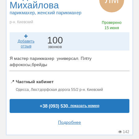
Михайлова
парикмахер
, женский парикмахер
р-н. Киевский
Проверено
15 июня
100
Добавить
отзыв
звонков
Я мастер парикмахер универсал. Плtту
афрокосы,брейды
📍
Частный кабинет
Одесса, Люстдорфская дорога 55/2 р-н. Киевский
+38 (093) 530..
показать номер
Подробнее
142