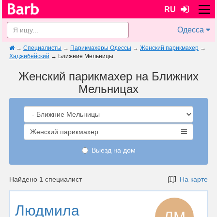
RU
Одесса
→
Специалисты
→
Парикмахеры Одессы
→
Женский парикмахер
→
Хаджибейский
→
Ближние Мельницы
Женский парикмахер на Ближних
Мельницах
Женский парикмахер
Выезд на дом
Найдено 1 специалист
На карте
Людмила
ЛМ