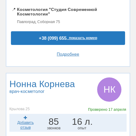
📍
Косметология "Студия Современной
Косметологии"
Павлоград, Соборная 75
+38 (099) 655..
показать номер
Подробнее
Нонна Корнева
НК
врач-косметолог
Крылова 25
Проверено
17 апреля
85
16 л.
Добавить
отзыв
звонков
опыт