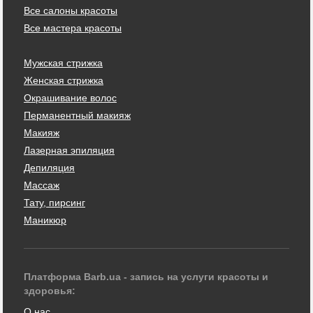
Все салоны красоты
Все мастера красоты
Мужская стрижка
Женская стрижка
Окрашивание волос
Перманентный макияж
Макияж
Лазерная эпиляция
Депиляция
Массаж
Тату, пирсинг
Маникюр
Платформа Barb.ua - запись на услуги красоты и
здоровья:
О нас