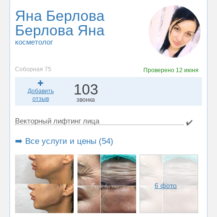
Яна Берлова
Берлова Яна
косметолог
Соборная 75
Проверено
12 июня
103
Добавить
отзыв
звонка
Векторный лифтинг лица
✔️
➡️ Все услуги и цены (54)
6 фото