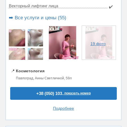
Векторный лифтинг лица
✔️
➡️ Все услуги и цены (55)
19 фото
📍
Косметология
Павлоград, Анны Светличной, 59л
+38 (050) 103..
показать номер
Подробнее