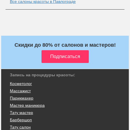
Все салоны красоты в Павлограде
Скидки до 80% от салонов и мастеров!
Запись на процедуры красоты:
Косметолог
Массажист
Парикмахер
Мастер маникюра
Тату мастер
Барбершоп
Тату салон