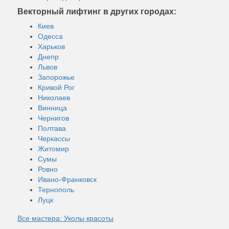
Векторный лифтинг в других городах:
Киев
Одесса
Харьков
Днепр
Львов
Запорожье
Кривой Рог
Николаев
Винница
Чернигов
Полтава
Черкассы
Житомир
Сумы
Ровно
Ивано-Франковск
Тернополь
Луцк
Все мастера: Уколы красоты