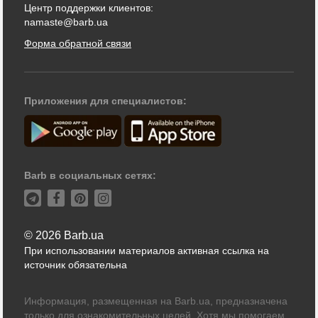
Центр поддержки клиентов:
namaste@barb.ua
Форма обратной связи
Приложения для специалистов:
Barb в социальных сетях:
© 2026 Barb.ua
При использовании материалов активная ссылка на
источник обязательна
Информация, размещенная на Barb.ua, предназначена
только для ознакомительных целей. Хотя мы помогаем