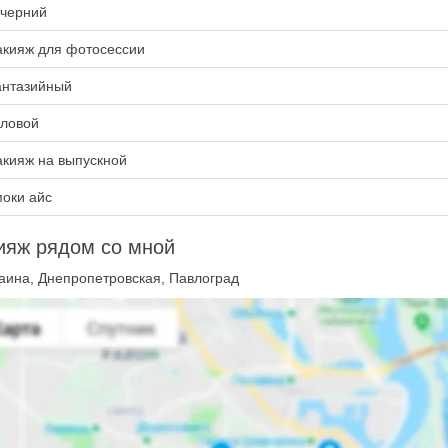
черний
кияж для фотосессии
нтазийный
ловой
кияж на выпускной
оки айс
ияж рядом со мной
аина, Днепропетровская, Павлоград