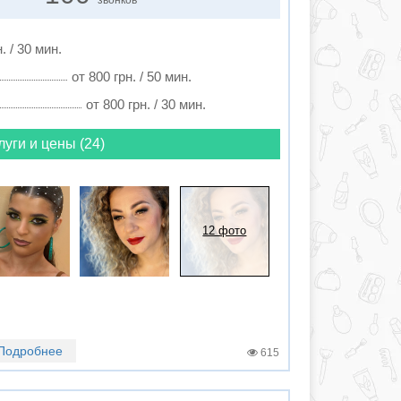
звонков
. / 30 мин.
от 800 грн. / 50 мин.
от 800 грн. / 30 мин.
луги и цены (24)
12 фото
Подробнее
615