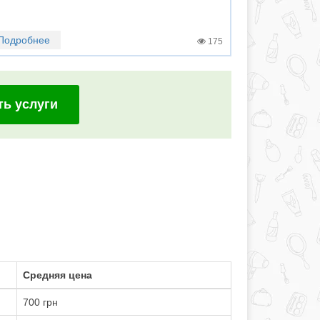
Подробнее
175
ть услуги
Средняя цена
700 грн