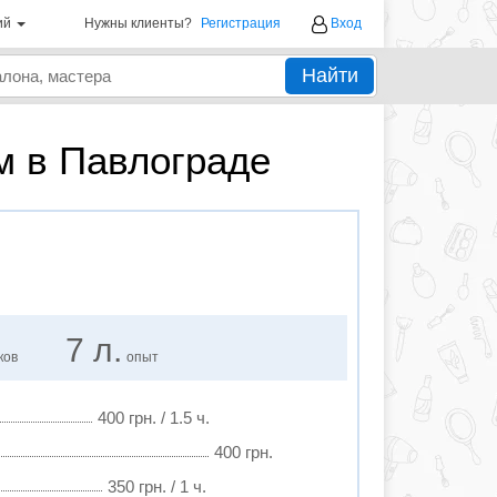
ий
Нужны клиенты?
Регистрация
Вход
Найти
м в Павлограде
7 л.
ков
опыт
400 грн. / 1.5 ч.
400 грн.
350 грн. / 1 ч.