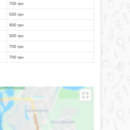
700 грн
550 грн
800 грн
500 грн
700 грн
700 грн