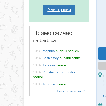
Регистрация
Прямо сейчас
на barb.ua
10:39
Марина
онлайн запись
10:37
Lash Story
онлайн запись
10:37
Татьяна
звонок
10:37
Pugster Tattoo Studio
С
звонок
П
10:36
Татьяна
звонок
В
С