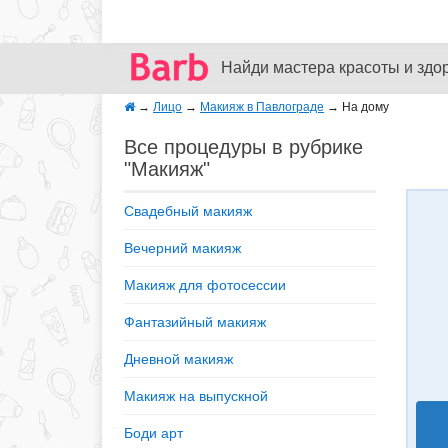
Найди мастера красоты и здо
→
Лицо
→
Макияж в Павлограде
→
На дому
Все процедуры в рубрике
"Макияж"
Свадебный макияж
Вечерний макияж
Макияж для фотосессии
Фантазийный макияж
Дневной макияж
Макияж на выпускной
Боди арт