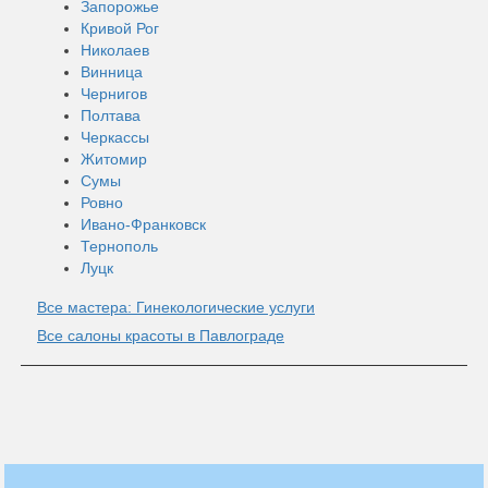
Запорожье
Кривой Рог
Николаев
Винница
Чернигов
Полтава
Черкассы
Житомир
Сумы
Ровно
Ивано-Франковск
Тернополь
Луцк
Все мастера: Гинекологические услуги
Все салоны красоты в Павлограде