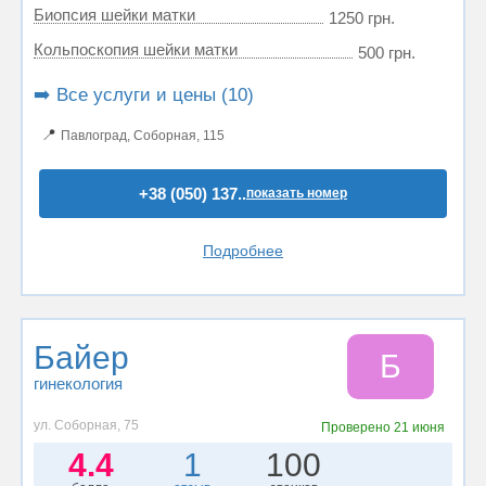
Биопсия шейки матки
1250 грн.
Кольпоскопия шейки матки
500 грн.
➡️ Все услуги и цены (10)
📍
Павлоград, Соборная, 115
+38 (050) 137..
показать номер
Подробнее
Байер
Б
гинекология
ул. Соборная, 75
Проверено
21 июня
4.4
1
100