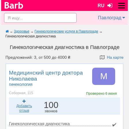
RU
Павлоград
→
Здоровье
→
Гинекологические услуги в Павлограде
→
Гинекологическая диагностика
Гинекологическая диагностика в Павлограде
Предложений: 3, от 500 до 4000 ₴
На карте
Медицинский центр доктора
М
Николаева
гинекология
Соборная, 115
Проверено
6 июня
100
Добавить
отзыв
звонков
Гинекологическая диагностика
✔️