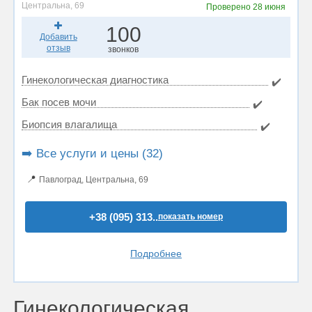
Центральна, 69
Проверено
28 июня
100
Добавить
отзыв
звонков
Гинекологическая диагностика
✔️
Бак посев мочи
✔️
Биопсия влагалища
✔️
➡️ Все услуги и цены (32)
📍
Павлоград, Центральна, 69
+38 (095) 313..
показать номер
Подробнее
Гинекологическая