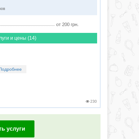
ков
от 200 грн.
луги и цены (14)
Подробнее
230
ть услуги