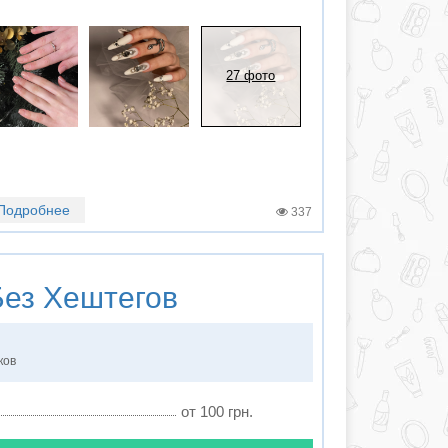
27 фото
Подробнее
337
ез Хештегов
ков
от 100 грн.