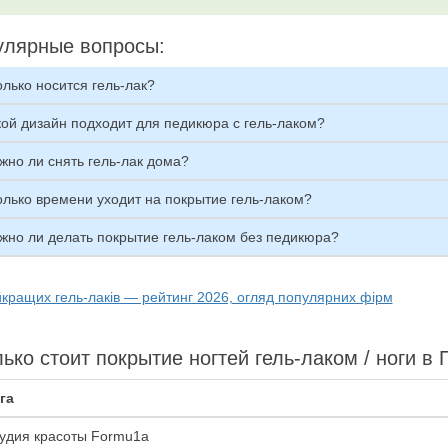
улярные вопросы:
лько носится гель-лак?
кой дизайн подходит для педикюра с гель-лаком?
жно ли снять гель-лак дома?
олько времени уходит на покрытие гель-лаком?
жно ли делать покрытие гель-лаком без педикюра?
йкращих гель-лаків — рейтинг 2026, огляд популярних фірм
ько стоит покрытие ногтей гель-лаком / ноги в
га
удия красоты Formu1a