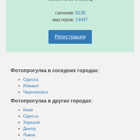
салонов:
8138
мастеров:
14447
Регистрация
Фотопрогулка в соседних городах:
Одесса
Измаил
Черноморск
Фотопрогулка в других городах:
Киев
Одесса
Харьков
Днепр
Львов