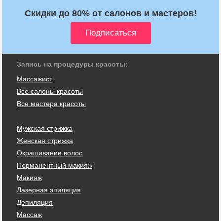
Скидки до 80% от салонов и мастеров!
Запись на процедуры красоты:
Массажист
Все салоны красоты
Все мастера красоты
Мужская стрижка
Женская стрижка
Окрашивание волос
Перманентный макияж
Макияж
Лазерная эпиляция
Депиляция
Массаж