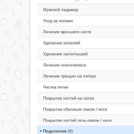
Мужской педикюр
Уход за ногами
Лечение вросшего ногтя
Удаление мозолей
Удаление натоптышей
Лечение онихолизиса
Лечение трещин на пятках
Чистка пятки
Покрытие ногтей на ногах
Покрытие обычным лаком / ноги
Покрытие ногтей гель-лаком / ноги
Подология
(8)