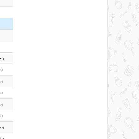
ин
ин
ин
ин
ин
ин
ин
ин