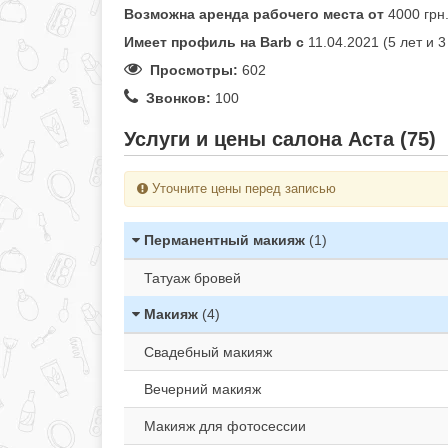
Возможна аренда рабочего места от
4000 грн
Имеет профиль на Barb c
11.04.2021 (5 лет и 
Просмотры:
602
Звонков:
100
Услуги и цены салона Аста (75)
Уточните цены перед записью
Перманентный макияж
(1)
Татуаж бровей
Макияж
(4)
Свадебный макияж
Вечерний макияж
Макияж для фотосессии