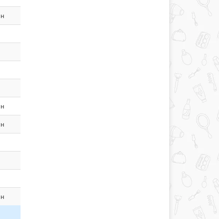
ин
ин
ин
ин