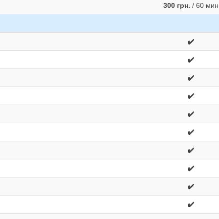
300 грн.
/ 60 мин
✔️
✔️
✔️
✔️
✔️
✔️
✔️
✔️
✔️
✔️