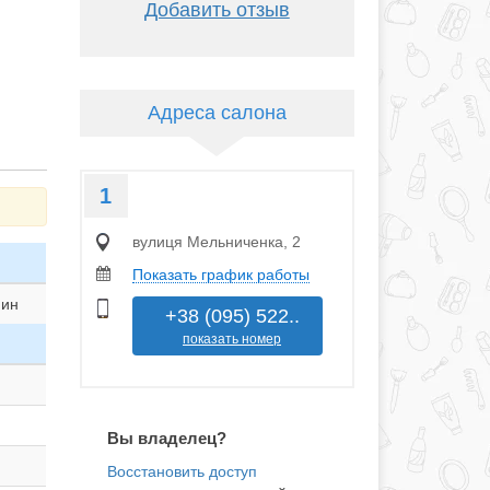
Добавить отзыв
Адреса салона
1
вулиця Мельниченка, 2
Показать график работы
мин
+38 (095) 522..
показать номер
Вы владелец?