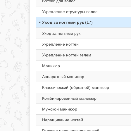
Ботокс для волос
Укрепление структуры волос
Уход за ногтями рук
(17)
Уход за ногтями рук
Укрепление ногтей
Укрепление ногтей гелем
Маникюр
Аппаратный маникюр
Классический (обрезной) маникюр
Комбинированный маникюр
Мужской маникюр
Наращивание ногтей
Гелевое наращивание ногтей