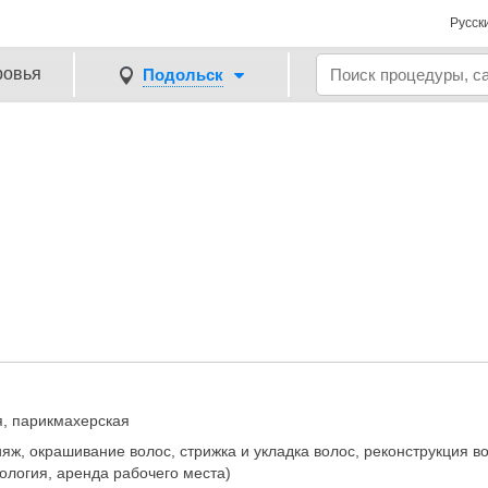
Русск
ровья
Подольск
я, парикмахерская
ж, окрашивание волос, стрижка и укладка волос, реконструкция во
дология, аренда рабочего места)