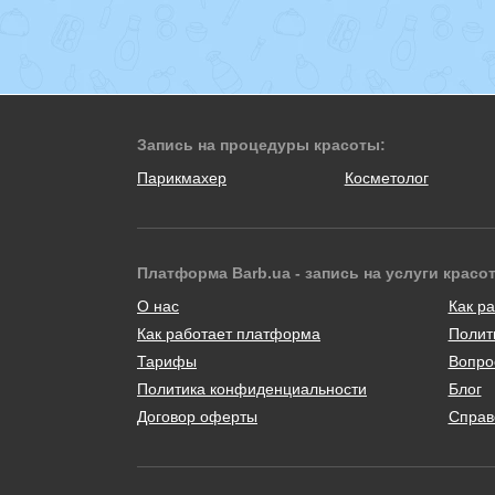
Запись на процедуры красоты:
Парикмахер
Косметолог
Платформа Barb.ua - запись на услуги красо
О нас
Как ра
Как работает платформа
Полит
Тарифы
Вопро
Политика конфиденциальности
Блог
Договор оферты
Справ