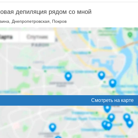
овая депиляция рядом со мной
аина, Днепропетровская, Покров
Смотреть на карте