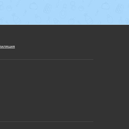
пиляция