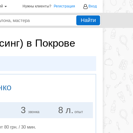
ий
Нужны клиенты?
Регистрация
Вход
Найти
синг) в Покрове
нко
3
8 л.
звонка
опыт
от 80 грн. / 30 мин.