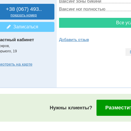
Ваксинг зоны бикини
+38 (067) 493..
Ваксинг ног полностью
показать номер
Все ус
Записаться
астный кабинет
Добавить отзыв
окров,
рького, 19
мотреть на карте
Размести
Нужны клиенты?