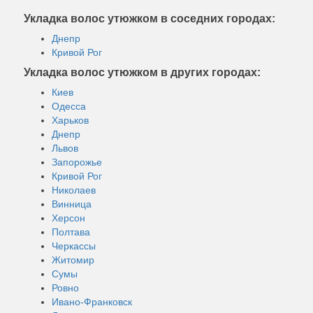
Укладка волос утюжком в соседних городах:
Днепр
Кривой Рог
Укладка волос утюжком в других городах:
Киев
Одесса
Харьков
Днепр
Львов
Запорожье
Кривой Рог
Николаев
Винница
Херсон
Полтава
Черкассы
Житомир
Сумы
Ровно
Ивано-Франковск