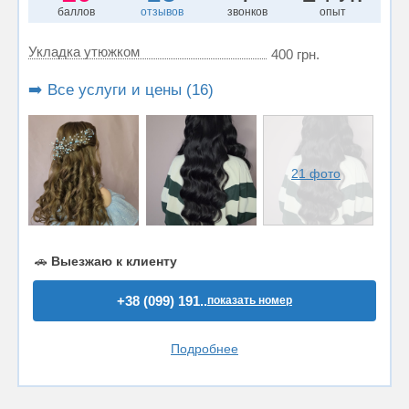
баллов
отзывов
звонков
опыт
Укладка утюжком
400 грн.
➡️ Все услуги и цены (16)
21 фото
🚗
Выезжаю к клиенту
+38 (099) 191..
показать номер
Подробнее