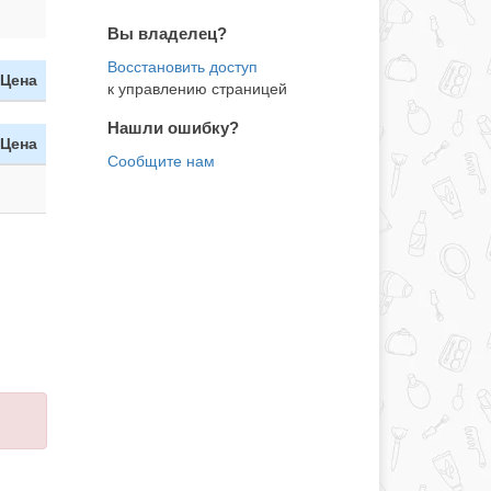
Вы владелец?
Цена
к управлению страницей
Нашли ошибку?
Цена