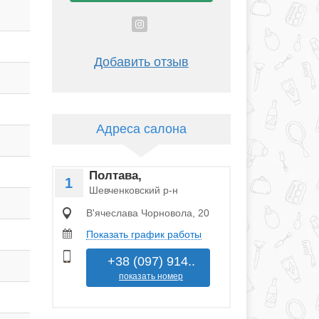
Добавить отзыв
Адреса салона
Полтава,
1
Шевченковский р-н
В'ячеслава Чорновола, 20
Показать график работы
+38 (097) 914..
показать номер