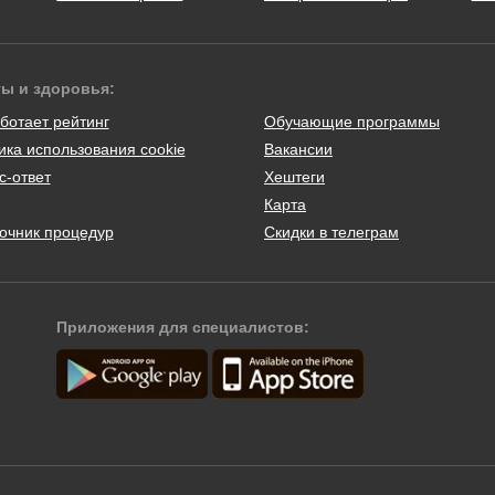
ты и здоровья:
ботает рейтинг
Обучающие программы
ика использования cookie
Вакансии
с-ответ
Хештеги
Карта
очник процедур
Скидки в телеграм
Приложения для специалистов: