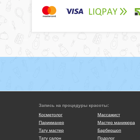
Запись на процедуры красоты:
Косметолог
Массажист
Парикмахер
Мастер маникюра
Тату мастер
Барбершоп
Тату салон
Подолог