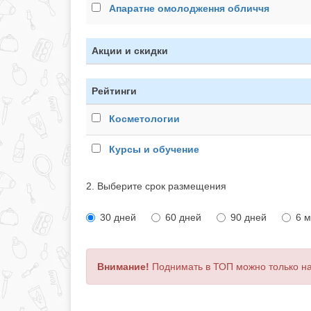
Апаратне омолодження обличчя
Акции и скидки
Рейтинги
Косметологии
Курсы и обучение
2. Выберите срок размещения
30 дней
60 дней
90 дней
6 
Внимание!
Поднимать в ТОП можно только н