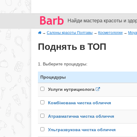
Найди мастера красоты и здо
→
Салоны красоты Полтавы
→
Косметологии
→
Moya
Поднять в ТОП
1. Выберите процедуры:
Процедуры
Услуги нутрициолога
Комбінована чистка обличчя
Атравматична чистка обличчя
Ультразвукова чистка обличчя