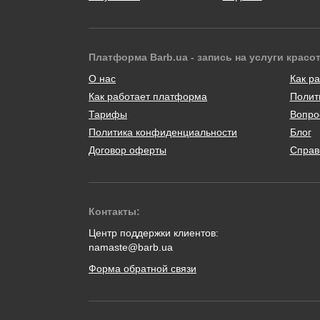
Платформа Barb.ua - запись на услуги красо
О нас
Как ра
Как работает платформа
Полит
Тарифы
Вопро
Политика конфиденциальности
Блог
Договор оферты
Справ
Контакты:
Центр поддержки клиентов:
namaste@barb.ua
Форма обратной связи