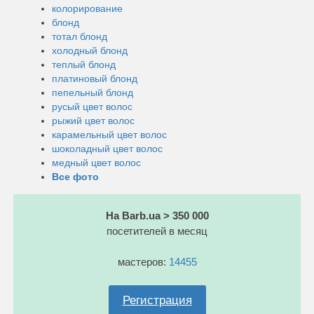
колорирование
блонд
тотал блонд
холодный блонд
теплый блонд
платиновый блонд
пепельный блонд
русый цвет волос
рыжий цвет волос
карамельный цвет волос
шоколадный цвет волос
медный цвет волос
Все фото
На Barb.ua > 350 000
посетителей в месяц
мастеров:
14455
Регистрация