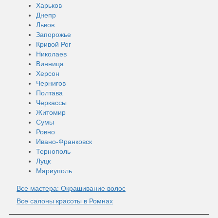
Харьков
Днепр
Львов
Запорожье
Кривой Рог
Николаев
Винница
Херсон
Чернигов
Полтава
Черкассы
Житомир
Сумы
Ровно
Ивано-Франковск
Тернополь
Луцк
Мариуполь
Все мастера: Окрашивание волос
Все салоны красоты в Ромнах