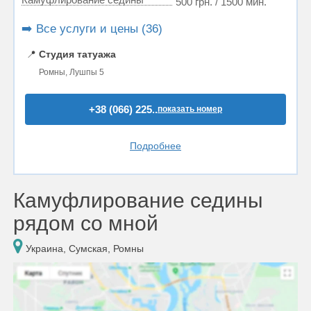
500 грн. / 1500 мин.
➡️ Все услуги и цены (36)
📍
Студия татуажа
Ромны, Лушпы 5
+38 (066) 225..
показать номер
Подробнее
Камуфлирование седины
рядом со мной
Украина, Сумская, Ромны