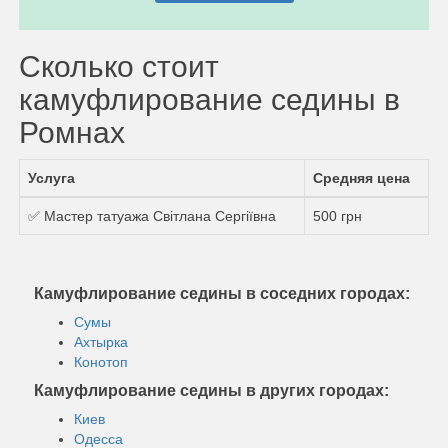
Сколько стоит
камуфлирование седины в
Ромнах
Услуга
Средняя цена
✅ Мастер татуажа Світлана Сергіївна
500 грн
Камуфлирование седины в соседних городах:
Сумы
Ахтырка
Конотоп
Камуфлирование седины в других городах:
Киев
Одесса