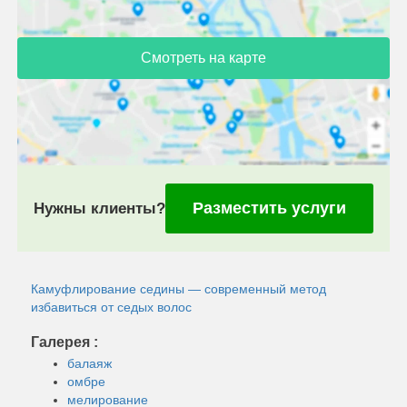
Смотреть на карте
Разместить услуги
Нужны клиенты?
Камуфлирование седины — современный метод
избавиться от седых волос
Галерея :
балаяж
омбре
мелирование