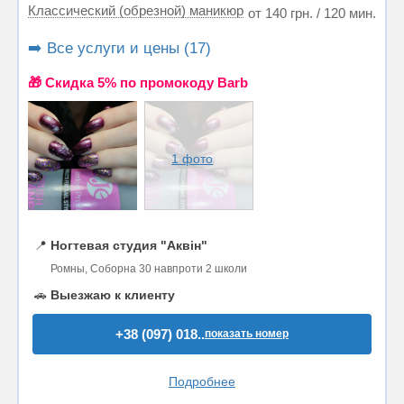
Классический (обрезной) маникюр
от 140 грн. / 120 мин.
➡️ Все услуги и цены (17)
🎁 Cкидка 5% по промокоду Barb
1 фото
📍
Ногтевая студия "Аквін"
Ромны, Соборна 30 навпроти 2 школи
🚗
Выезжаю к клиенту
+38 (097) 018..
показать номер
Подробнее