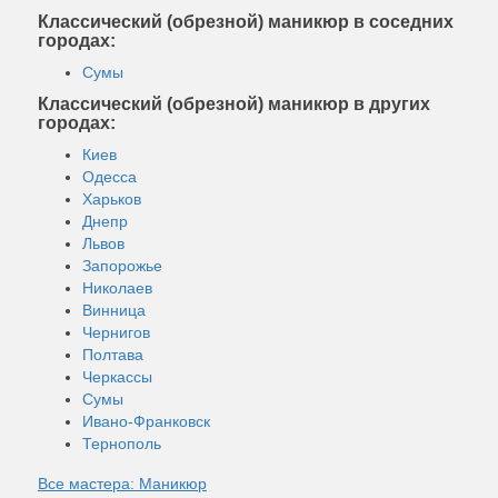
Классический (обрезной) маникюр в соседних
городах:
Сумы
Классический (обрезной) маникюр в других
городах:
Киев
Одесса
Харьков
Днепр
Львов
Запорожье
Николаев
Винница
Чернигов
Полтава
Черкассы
Сумы
Ивано-Франковск
Тернополь
Все мастера: Маникюр