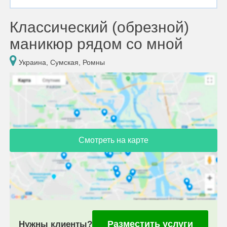
Классический (обрезной)
маникюр рядом со мной
Украина, Сумская, Ромны
Смотреть на карте
Разместить услуги
Нужны клиенты?