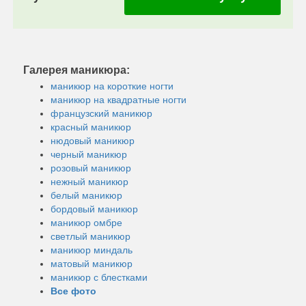
Галерея маникюра:
маникюр на короткие ногти
маникюр на квадратные ногти
французский маникюр
красный маникюр
нюдовый маникюр
черный маникюр
розовый маникюр
нежный маникюр
белый маникюр
бордовый маникюр
маникюр омбре
светлый маникюр
маникюр миндаль
матовый маникюр
маникюр с блестками
Все фото