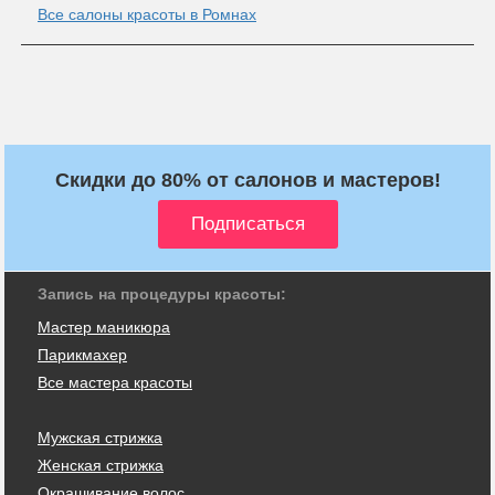
Все салоны красоты в Ромнах
Скидки до 80% от салонов и мастеров!
Запись на процедуры красоты:
Мастер маникюра
Парикмахер
Все мастера красоты
Мужская стрижка
Женская стрижка
Окрашивание волос