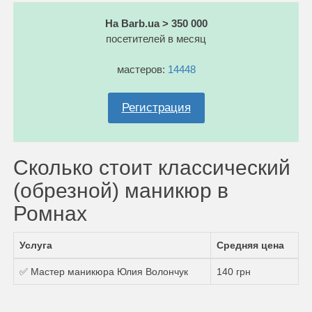
На Barb.ua > 350 000
посетителей в месяц
мастеров:
14448
Регистрация
Сколько стоит классический
(обрезной) маникюр в
Ромнах
Услуга
Средняя цена
✅ Мастер маникюра Юлия Волончук
140 грн