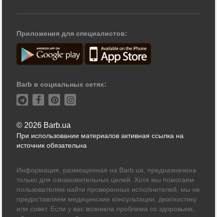
Приложения для специалистов:
Barb в социальных сетях:
© 2026 Barb.ua
При использовании материалов активная ссылка на
источник обязательна
Информация, размещенная на Barb.ua, предназначена
только для ознакомительных целей. Хотя мы помогаем
пользователям найти проверенных исполнителей, мы не
предоставляем медицинские консультации, диагностику
или совет. Если у вас возникла проблема со здоровьем,