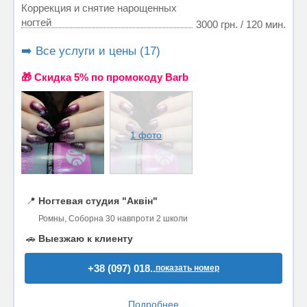
Коррекция и снятие нарощенных
ногтей
3000 грн. / 120 мин.
➡️ Все услуги и цены (17)
🎁 Cкидка 5% по промокоду Barb
1 фото
📍
Ногтевая студия "Аквін"
Ромны, Соборна 30 навпроти 2 школи
🚗
Выезжаю к клиенту
+38 (097) 018..
показать номер
Подробнее