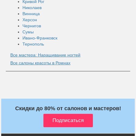
Кривой Рог
Николаев
Винница
Херсон
Чернигов
Сумы
Ивано-Франковск
Тернополь
Все мастера: Наращивание ногтей
Все салоны красоты в Ромнах
Скидки до 80% от салонов и мастеров!