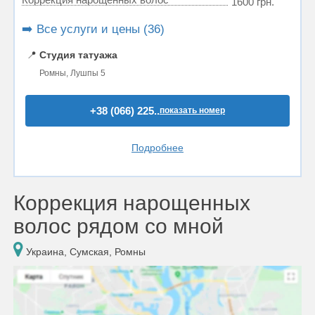
1600 грн.
➡️ Все услуги и цены (36)
📍
Студия татуажа
Ромны, Лушпы 5
+38 (066) 225..
показать номер
Подробнее
Коррекция нарощенных
волос рядом со мной
Украина, Сумская, Ромны