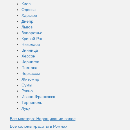
Киев
Одесса
Харьков
Днепр
Львов
Запорожье
Кривой Рог
Николаев
Винница
Херсон
Чернигов
Полтава
Черкассы
Житомир
Сумы
Ровно
Ивано-Франковск
Тернополь
Луцк
Все мастера: Наращивание волос
Все салоны красоты в Ромнах