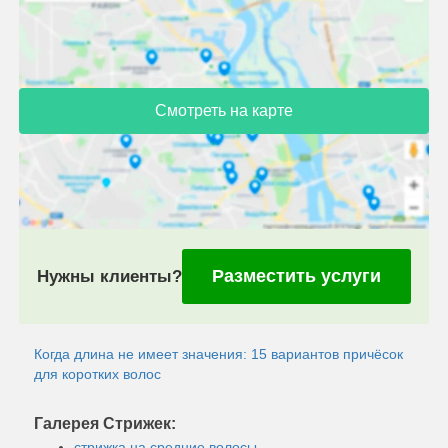
Смотреть на карте
Разместить услуги
Нужны клиенты?
Когда длина не имеет значения: 15 вариантов причёсок
для коротких волос
Галерея Стрижек:
стрижка на средние волосы