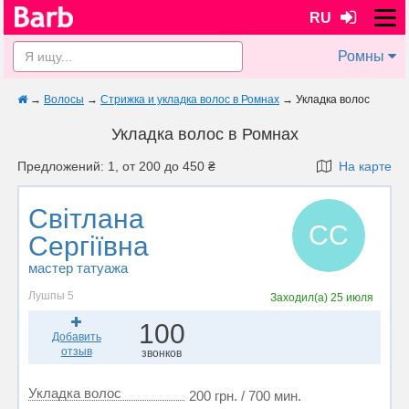
RU
Ромны
→
Волосы
→
Стрижка и укладка волос в Ромнах
→
Укладка волос
Укладка волос в Ромнах
Предложений: 1, от 200 до 450 ₴
На карте
Світлана
СС
Сергіївна
мастер татуажа
Лушпы 5
Заходил(а)
25 июля
100
Добавить
отзыв
звонков
Укладка волос
200 грн. / 700 мин.