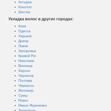
Ахтырка
Конотоп
Шостка
Укладка волос в других городах:
Киев
Одесса
Харьков
Днепр
Львов
Запорожье
Кривой Рог
Николаев
Винница
Херсон
Чернигов
Полтава
Черкассы
Житомир
Сумы
Ровно
Ивано-Франковск
Тернополь