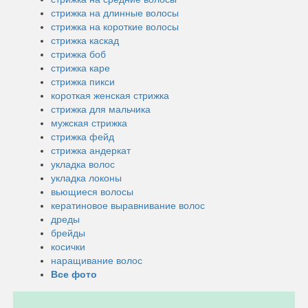
стрижка на длинные волосы
стрижка на короткие волосы
стрижка каскад
стрижка боб
стрижка каре
стрижка пикси
короткая женская стрижка
стрижка для мальчика
мужская стрижка
стрижка фейд
стрижка андеркат
укладка волос
укладка локоны
вьющиеся волосы
кератиновое выравнивание волос
дреды
брейды
косички
наращивание волос
Все фото