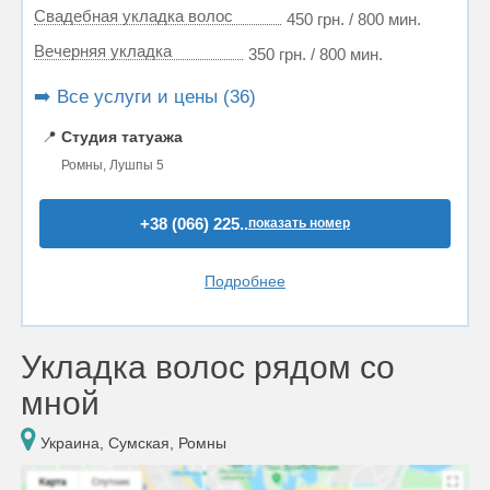
Свадебная укладка волос
450 грн. / 800 мин.
Вечерняя укладка
350 грн. / 800 мин.
➡️ Все услуги и цены (36)
📍
Студия татуажа
Ромны, Лушпы 5
+38 (066) 225..
показать номер
Подробнее
Укладка волос рядом со
мной
Украина, Сумская, Ромны