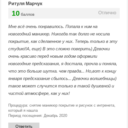
Ритуля Марчук
10
Отлично
баллов
Мне всё очень понравилось. Попала к ним на
новогодний маникюр. Никогда так долго не носила
покрытие, как сделаенное у них. Теперь только в эту
студию!!А, еще) В это сложно поверить) Девочки
очень красиво перед новым годом оформили
новогодние предсказания, я достала, прочла и поняла,
что это больше шутка. чем правда... Но,вот к концу
января предсказание сбылось... Девочки волшебницы)
такое может случится только в такой душевной и
чистой атмосфере, как у них!
Процедура:
снятие маникюр покрытие и рисунок с интренета,
который я нашла
Период посещения:
Декабрь 2020
Ответить