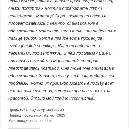
позвоночнике, пришла (вернее привезли) с палочкой,
самой подстричь ногти и обработать пятки
невозможно. "Мастер" Лера , осмотрев ногти и
посоветовавшись с кем-то, отказала мне в
обслуживании, мотивируя это тем, что на большом
пальце грибок, хотя в прайсе есть процедура
"медицинский педикюр". Мастер работает в
перчатках, под вытяжкой. В чем проблема? Еще и
связались с какой-то Маргаритой, которая
представилась хозяйкой. Она тоже мне отказала в
обслуживании. Значит, если у человека медицинские
проблемы, можно их проигнорировать в пользу всех
остальных клиентов, которые пришли только за
красотой. Отзыв мой крайне негативный.
Процедура:
Педикюр медичный
Период посещения:
Август 2025
Рекомендует салон:
Нет