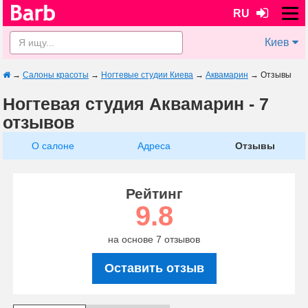
RU
Киев
→
Салоны красоты
→
Ногтевые студии Киева
→
Аквамарин
→
Отзывы
Ногтевая студия Аквамарин - 7
отзывов
О салоне
Адреса
Отзывы
Рейтинг
9.8
на основе 7 отзывов
Оставить отзыв