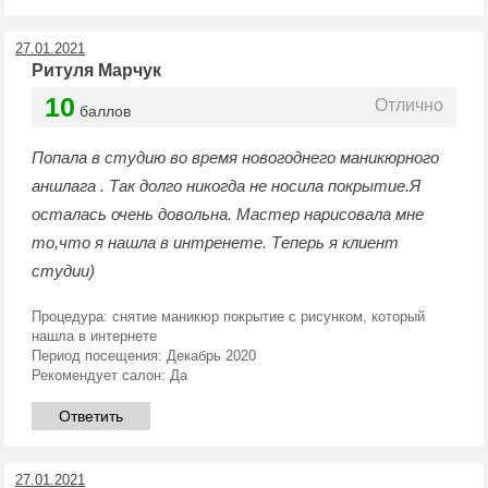
27.01.2021
Ритуля Марчук
10
Отлично
баллов
Попала в студию во время новогоднего маникюрного
аншлага . Так долго никогда не носила покрытие.Я
осталась очень довольна. Мастер нарисовала мне
то,что я нашла в интренете. Теперь я клиент
студии)
Процедура:
снятие маникюр покрытие с рисунком, который
нашла в интернете
Период посещения:
Декабрь 2020
Рекомендует салон:
Да
Ответить
27.01.2021