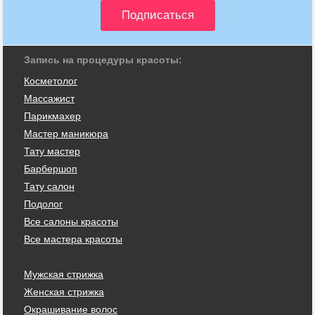
Запись на процедуры красоты:
Косметолог
Массажист
Парикмахер
Мастер маникюра
Тату мастер
Барбершоп
Тату салон
Подолог
Все салоны красоты
Все мастера красоты
Мужская стрижка
Женская стрижка
Окрашивание волос