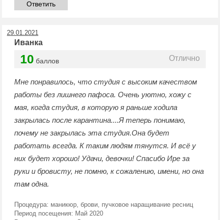
Ответить
29.01.2021
Иванка
10
Отлично
баллов
Мне понравилось, что студия с высоким качеством
работы без лишнего пафоса. Очень уютно, хожу с
мая, когда студия, в которую я раньше ходила
закрылась после карантина....Я теперь понимаю,
почему не закрылась эта студия.Она будет
работать всегда. К таким людям тянутся. И всё у
них будет хорошо! Удачи, девочки! Спасибо Ире за
руки и бровисту, не помню, к сожалению, имени, но она
там одна.
Процедура:
маникюр, брови, пучковое наращивание ресниц
Период посещения:
Май 2020