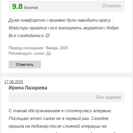
9.8
Отлично
баллов
Дуже комфортно і приємно було наводити красу .
Майстри привітні і все виконують акуратно і добре.
Все сподобалося 😊
Период посещения:
Январь 2026
Рекомендует салон:
Да
Ответить
17.08.2025
Ирина Лазарева
Без оценки
С таким обслуживанием я столкнулась впервые.
Посещаю этот салон не в первый раз. Сегодня
пришла на педикюр после сложной операции на