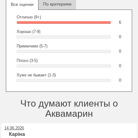
По критериям
Все оценки
Отлично (9+)
6
Хорошо (7-9)
0
Приемлемо (5-7)
0
Плохо (3-5)
0
Хуже не бывает (1-3)
0
Что думают клиенты о
Аквамарин
14.06.2026
Каріна