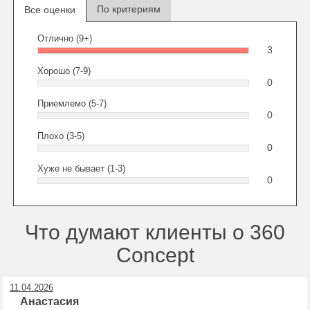
По критериям
Все оценки
Отлично (9+)
3
Хорошо (7-9)
0
Приемлемо (5-7)
0
Плохо (3-5)
0
Хуже не бывает (1-3)
0
Что думают клиенты о 360
Concept
11.04.2026
Анастасия