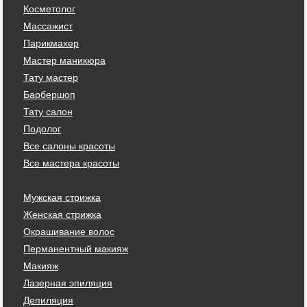
Косметолог
Массажист
Парикмахер
Мастер маникюра
Тату мастер
Барбершоп
Тату салон
Подолог
Все салоны красоты
Все мастера красоты
Мужская стрижка
Женская стрижка
Окрашивание волос
Перманентный макияж
Макияж
Лазерная эпиляция
Депиляция