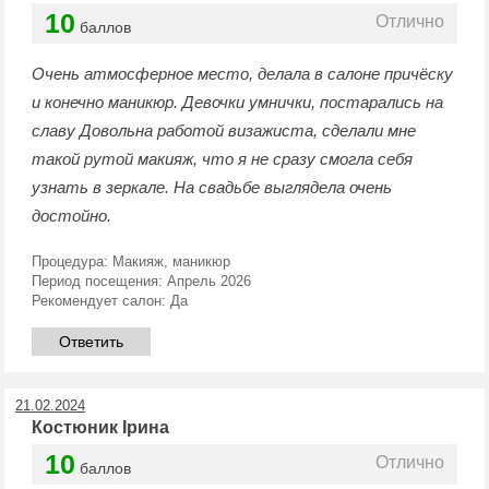
10
Отлично
баллов
Очень атмосферное место, делала в салоне причёску
и конечно маникюр. Девочки умнички, постарались на
славу Довольна работой визажиста, сделали мне
такой рутой макияж, что я не сразу смогла себя
узнать в зеркале. На свадьбе выглядела очень
достойно.
Процедура:
Макияж, маникюр
Период посещения:
Апрель 2026
Рекомендует салон:
Да
Ответить
21.02.2024
Костюник Ірина
10
Отлично
баллов