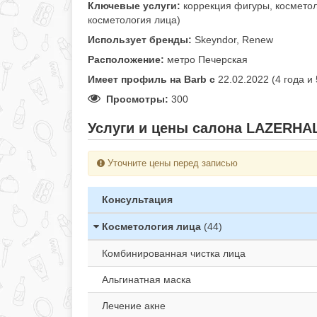
Ключевые услуги:
коррекция фигуры, косметол
косметология лица)
Использует бренды:
Skeyndor, Renew
Расположение:
метро Печерская
Имеет профиль на Barb c
22.02.2022 (4 года и
Просмотры:
300
Услуги и цены салона LAZERHAL
Уточните цены перед записью
Консультация
Косметология лица
(44)
Комбинированная чистка лица
Альгинатная маска
Лечение акне