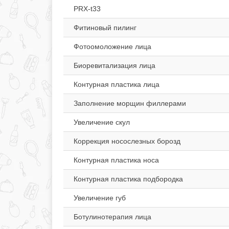
PRX-t33
Фитиновый пилинг
Фотоомоложение лица
Биоревитализация лица
Контурная пластика лица
Заполнение морщин филлерами
Увеличение скул
Коррекция носослезных борозд
Контурная пластика носа
Контурная пластика подбородка
Увеличение губ
Ботулинотерапия лица