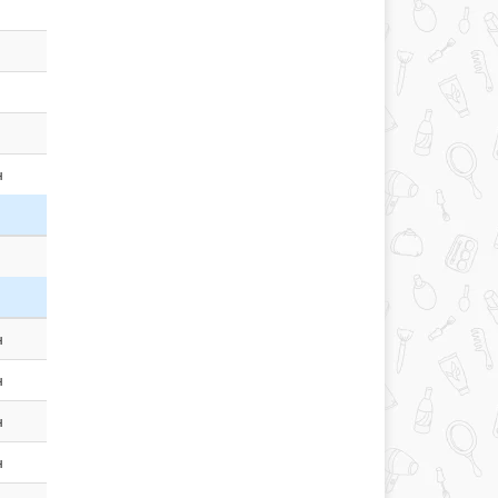
н
н
н
н
н