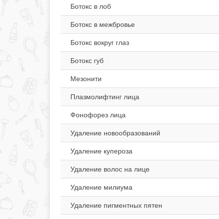
Ботокс в лоб
Ботокс в межбровье
Ботокс вокруг глаз
Ботокс губ
Мезонити
Плазмолифтинг лица
Фонофорез лица
Удаление новообразований
Удаление купероза
Удаление волос на лице
Удаление милиума
Удаление пигментных пятен