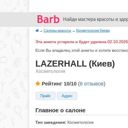
Найди мастера красоты и здо
→
Салоны красоты
→
Косметологии Киева
Эта анкета устарела и будет удалена 02.10.2026
Если Вы владелец этой анкеты и хотите восстан
LAZERHALL (Киев)
Косметология
Рейтинг 10/10
(
8 отзывов
)
Прайс
Адрес
Главное о салоне
Тип заведения:
Косметология