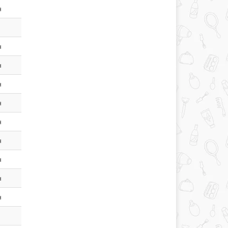
н
н
н
н
н
н
н
н
н
н