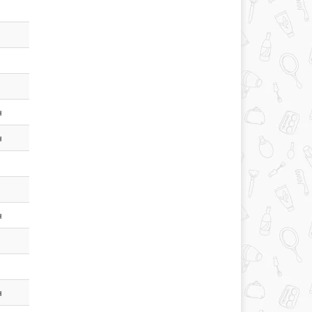
н
н
н
н