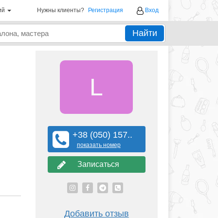
ий
Нужны клиенты?
Регистрация
Вход
Найти
L
+38 (050) 157..
показать номер
Записаться
Добавить отзыв