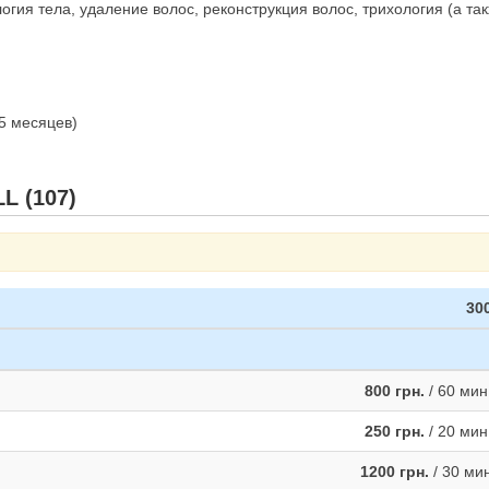
огия тела, удаление волос, реконструкция волос, трихология (а та
 5 месяцев)
L (107)
300
800 грн.
/ 60 мин
250 грн.
/ 20 мин
1200 грн.
/ 30 ми