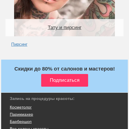
Тату и пирсинг
Пирсинг
Скидки до 80% от салонов и мастеров!
Запись на процедуры красоты:
Косметолог
Парикмахер
Барбершоп
Все салоны красоты