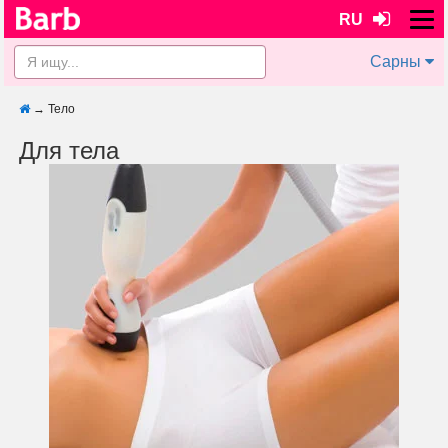
RU
Сарны
→
Тело
Для тела