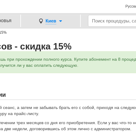
Русск
ровья
Киев
 15%
ов - скидка 15%
 при прохождении полного курса. Купите абонемент на 8 процед
олучится ли у вас оплатить следующую.
ии
 сеанс, а затем не забывать брать его с собой, приходя на следую
уру на прайс-листу.
ечении трех месяцев со дня его приобретения. Если у вас что-то н
на две недели, договорившись об этом лично с администратором.