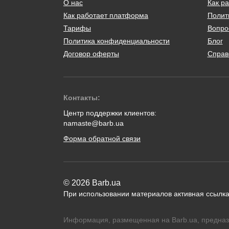
О нас
Как ра
Как работает платформа
Полит
Тарифы
Вопро
Политика конфиденциальности
Блог
Договор оферты
Справ
Контакты:
Центр поддержки клиентов:
namaste@barb.ua
Форма обратной связи
© 2026 Barb.ua
При использовании материалов активная ссылка
Информация, размещенная на Barb.ua, предназ