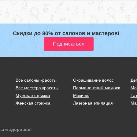
Скидки до 80% от салонов и мастеров!
Все салоны красоты
Окрашивание волос
Де
Все мастера красоты
Перманентный макияж
Ма
Мужская стрижка
Макияж
Тат
Женская стрижка
Лазерная эпиляция
Ма
ты и здоровья: