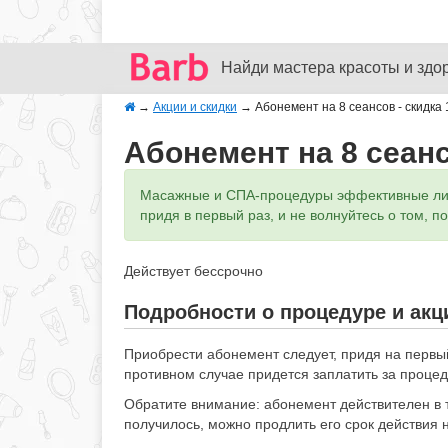
Найди мастера красоты и здо
→
Акции и скидки
→
Абонемент на 8 сеансов - скидка
Абонемент на 8 сеанс
Масажные и СПА-процедуры эффективные лишь
придя в первый раз, и не волнуйтесь о том, п
Действует бессрочно
Подробности о процедуре и акц
Приобрести абонемент следует, придя на первый
противном случае придется заплатить за процед
Обратите внимание: абонемент действителен в т
получилось, можно продлить его срок действия 