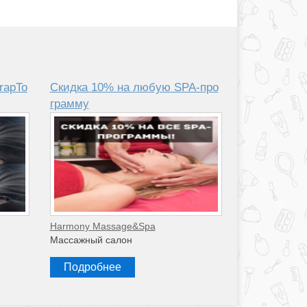
rapTo
Скидка 10% на любую SPA-про
грамму
Harmony Massage&Spa
Массажный салон
Подробнее