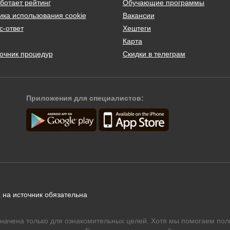
ботает рейтинг
Обучающие программы
ика использования cookie
Вакансии
с-ответ
Хештеги
Карта
очник процедур
Скидки в телеграм
Приложения для специалистов:
 на источник обязательна
начена только для ознакомительных целей. Хотя мы помогаем пол