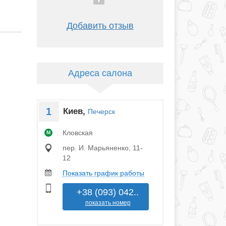
Добавить отзыв
Адреса салона
1
Киев,
Печерск
Кловская
M
пер. И. Марьяненко, 11-
12
Показать график работы
+38 (093) 042..
показать номер