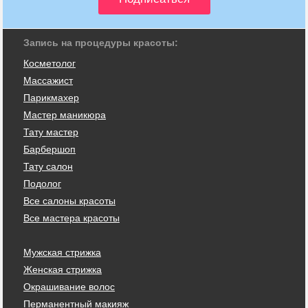
Запись на процедуры красоты:
Косметолог
Массажист
Парикмахер
Мастер маникюра
Тату мастер
Барбершоп
Тату салон
Подолог
Все салоны красоты
Все мастера красоты
Мужская стрижка
Женская стрижка
Окрашивание волос
Перманентный макияж